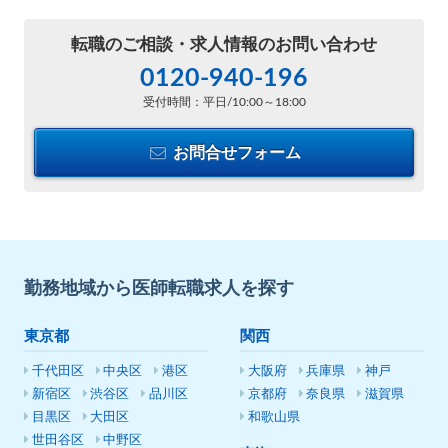
転職のご相談・
求人情報のお問い合わせ
0120-940-196
受付時間：平日/10:00～18:00
お問合せフォーム
勤務地域から医師転職求人を探す
東京都
関西
千代田区
中央区
港区
大阪府
兵庫県
神戸
新宿区
渋谷区
品川区
京都府
奈良県
滋賀県
目黒区
大田区
和歌山県
世田谷区
中野区