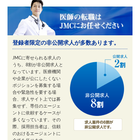
登録者限定の非公開求人が多数あります。
JMCに寄せられる求人の
うち、8割が非公開求人と
なっています。医療機関
や企業が公にしたくない
ポジションを募集する場
合や緊急性を要する場
合、求人サイト上では募
集せず、専任のエージェ
ントに依頼するケースが
多くなっています。その
際、採用担当者は、信頼
のおけるエージェントに