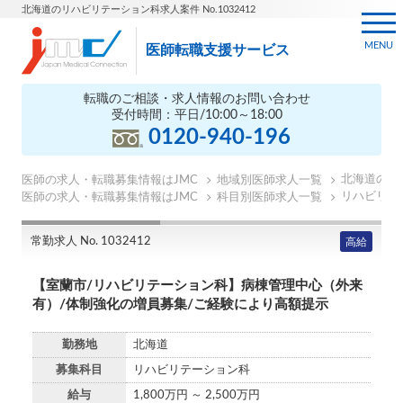
北海道のリハビリテーション科求人案件 No.1032412
MENU
医師転職支援サービス
転職のご相談・求人情報のお問い合わせ
受付時間：平日/10:00～18:00
0120-940-196
北海道の医
医師の求人・転職募集情報はJMC
地域別医師求人一覧
リハビリテ
医師の求人・転職募集情報はJMC
科目別医師求人一覧
常勤求人 No. 1032412
高給
【室蘭市/リハビリテーション科】病棟管理中心（外来
有）/体制強化の増員募集/ご経験により高額提示
勤務地
北海道
募集科目
リハビリテーション科
給与
1,800万円 ～ 2,500万円