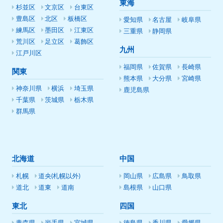
東海
杉並区
文京区
台東区
豊島区
北区
板橋区
愛知県
名古屋
岐阜県
練馬区
墨田区
江東区
三重県
静岡県
荒川区
足立区
葛飾区
九州
江戸川区
福岡県
佐賀県
長崎県
関東
熊本県
大分県
宮崎県
神奈川県
横浜
埼玉県
鹿児島県
千葉県
茨城県
栃木県
群馬県
北海道
中国
札幌
道央(札幌以外)
岡山県
広島県
鳥取県
道北
道東
道南
島根県
山口県
東北
四国