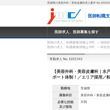
茨城県の美容外科 / 美容皮膚科求人案件 No.103154
医師転職支
医師求人、医師募集を探す
医師の求人・転職募集情報はJMC
地域別
医師の求人・転職募集情報はJMC
科目別
常勤求人 No. 1031543
【美容外科・美容皮膚科｜水
ポート体制！／エリア採用／
勤務地
茨城県
募集科目
美容外科 / 美容皮膚
必要な技能
不問
及び資格