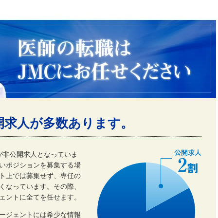
開求人が多数あります。
割が非公開求人となっていま
いポジションを募集する場
ト上では募集せず、専任の
くなっています。その際、
ェントに全てを任せます。
ージェントには希少な情報