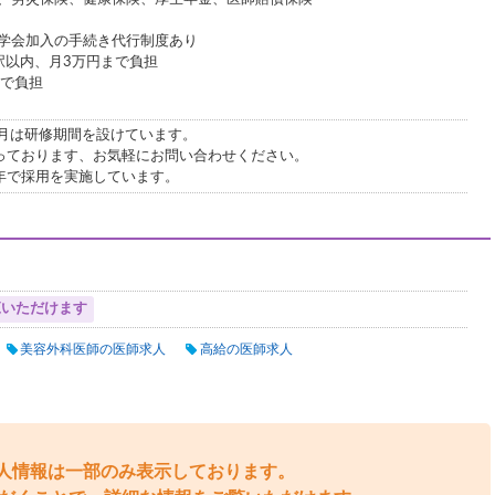
入の手続き代行制度あり
駅以内、月3万円まで負担
まで負担
ヶ月は研修期間を設けています。
っております、お気軽にお問い合わせください。
年で採用を実施しています。
覧いただけます
美容外科医師の医師求人
高給の医師求人
人情報は一部のみ表示しております。