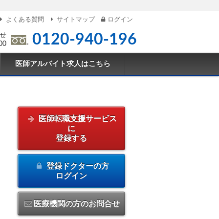
よくある質問
サイトマップ
ログイン
せ
0120-940-196
00
医師アルバイト求人はこちら
医師転職支援サービス
に
登録する
登録ドクターの方
ログイン
医療機関の方のお問合せ