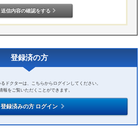
送信内容の確認をする
登録済の方
いるドクターは、こちらからログインしてください。
情報をご覧いただくことができます。
登録済みの方 ログイン