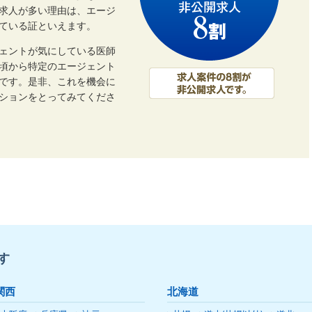
開求人が多い理由は、エージ
ている証といえます。
ェントが気にしている医師
頃から特定のエージェント
です。是非、これを機会に
ーションをとってみてくださ
す
関西
北海道