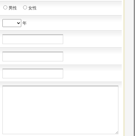
男性
女性
年