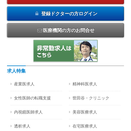
登録ドクターの方
ログイン
医療機関の方のお問合せ
求人特集
産業医求人
精神科医求人
女性医師の転職支援
世田谷・クリニック
内視鏡医師求人
美容医療求人
透析求人
在宅医療求人