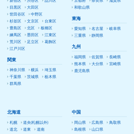
新宿区
渋谷区
品川区
京都府
奈良県
滋賀県
目黒区
大田区
和歌山県
世田谷区
中野区
東海
杉並区
文京区
台東区
豊島区
北区
板橋区
愛知県
名古屋
岐阜県
練馬区
墨田区
江東区
三重県
静岡県
荒川区
足立区
葛飾区
九州
江戸川区
福岡県
佐賀県
長崎県
関東
熊本県
大分県
宮崎県
神奈川県
横浜
埼玉県
鹿児島県
千葉県
茨城県
栃木県
群馬県
北海道
中国
札幌
道央(札幌以外)
岡山県
広島県
鳥取県
道北
道東
道南
島根県
山口県