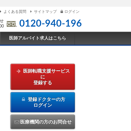
よくある質問
サイトマップ
ログイン
せ
0120-940-196
00
医師アルバイト求人はこちら
医師転職支援サービス
に
登録する
登録ドクターの方
ログイン
医療機関の方のお問合せ