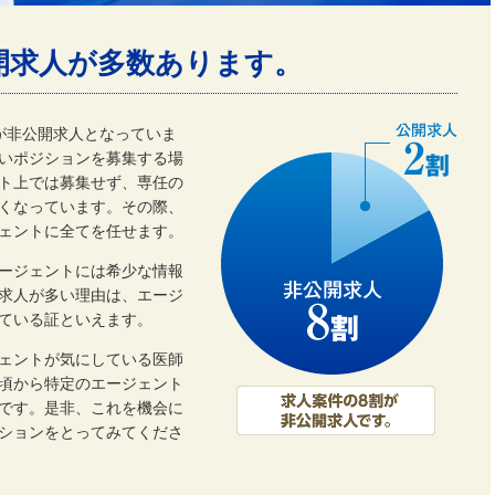
開求人が多数あります。
割が非公開求人となっていま
いポジションを募集する場
ト上では募集せず、専任の
くなっています。その際、
ェントに全てを任せます。
ージェントには希少な情報
開求人が多い理由は、エージ
ている証といえます。
ェントが気にしている医師
頃から特定のエージェント
です。是非、これを機会に
ーションをとってみてくださ