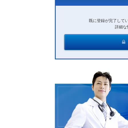
既に登録が完了して
詳細な