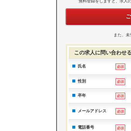
無料登録をしますと、求人
また、未
この求人に問い合わせ
氏名
必須
性別
必須
卒年
必須
メールアドレス
必須
電話番号
必須