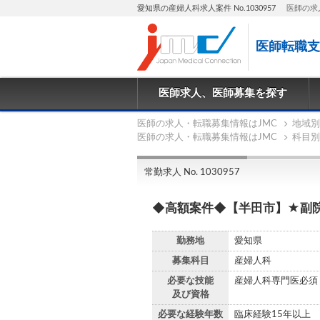
愛知県の産婦人科求人案件 No.1030957
医師の求
医師転職支
医師求人、医師募集を探す
医師の求人・転職募集情報はJMC
地域別
医師の求人・転職募集情報はJMC
科目別
常勤求人 No. 1030957
◆高額案件◆【半田市】★副院
勤務地
愛知県
募集科目
産婦人科
必要な技能
産婦人科専門医必須
及び資格
必要な経験年数
臨床経験15年以上