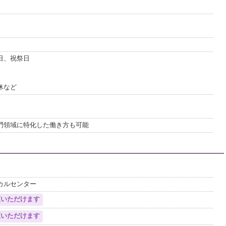
日、祝祭日
休など
門領域に特化した働き方も可能
カルセンター
覧いただけます
覧いただけます