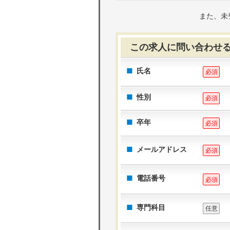
また、未
この求人に問い合わせ
氏名
必須
性別
必須
卒年
必須
メールアドレス
必須
電話番号
必須
専門科目
任意