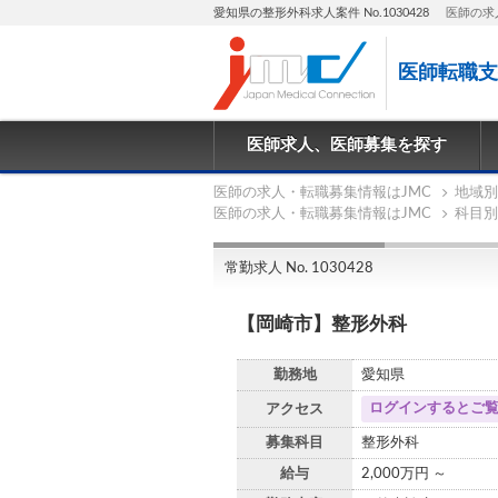
愛知県の整形外科求人案件 No.1030428
医師の求
医師転職支
医師求人、医師募集を探す
医師の求人・転職募集情報はJMC
地域別
医師の求人・転職募集情報はJMC
科目別
常勤求人 No. 1030428
【岡崎市】整形外科
勤務地
愛知県
ログインするとご
アクセス
募集科目
整形外科
給与
2,000万円 ～