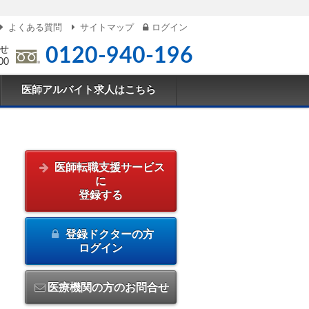
よくある質問
サイトマップ
ログイン
せ
0120-940-196
00
医師アルバイト求人はこちら
医師転職支援サービス
に
登録する
登録ドクターの方
ログイン
医療機関の方のお問合せ