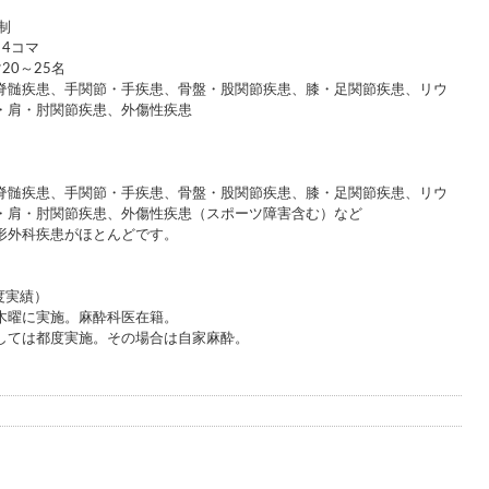
制
4コマ
20～25名
脊髄疾患、手関節・手疾患、骨盤・股関節疾患、膝・足関節疾患、リウ
・肩・肘関節疾患、外傷性疾患
脊髄疾患、手関節・手疾患、骨盤・股関節疾患、膝・足関節疾患、リウ
・肩・肘関節疾患、外傷性疾患（スポーツ障害含む）など
形外科疾患がほとんどです。
度実績）
木曜に実施。麻酔科医在籍。
しては都度実施。その場合は自家麻酔。
名