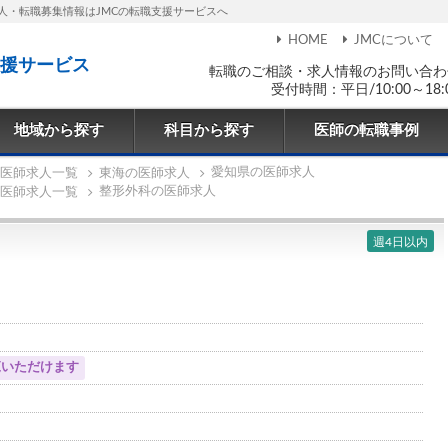
人・転職募集情報はJMCの転職支援サービスへ
HOME
JMCについて
援サービス
転職のご相談・求人情報のお問い合わ
受付時間：平日/10:00～18:
地域から探す
科目から探す
医師の転職事例
愛知県の医師求人
医師求人一覧
東海の医師求人
整形外科の医師求人
医師求人一覧
週4日以内
覧いただけます