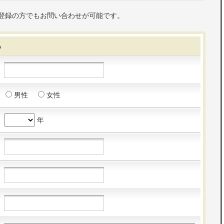
登録の方でもお問い合わせが可能です。
る
男性
女性
年