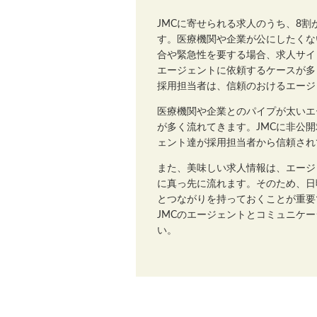
JMCに寄せられる求人のうち、8
す。医療機関や企業が公にしたくな
合や緊急性を要する場合、求人サイ
エージェントに依頼するケースが多
採用担当者は、信頼のおけるエージ
医療機関や企業とのパイプが太いエ
が多く流れてきます。JMCに非公
ェント達が採用担当者から信頼され
また、美味しい求人情報は、エージ
に真っ先に流れます。そのため、日
とつながりを持っておくことが重要
JMCのエージェントとコミュニケ
い。