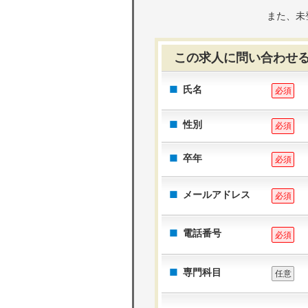
また、未
この求人に問い合わせ
氏名
必須
性別
必須
卒年
必須
メールアドレス
必須
電話番号
必須
専門科目
任意