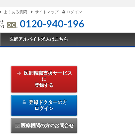
よくある質問
サイトマップ
ログイン
せ
0120-940-196
00
医師アルバイト求人はこちら
医師転職支援サービス
に
登録する
登録ドクターの方
ログイン
医療機関の方のお問合せ