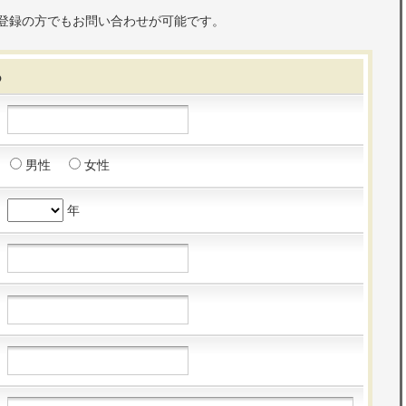
登録の方でもお問い合わせが可能です。
る
男性
女性
年