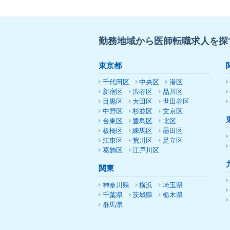
勤務地域から医師転職求人を探
東京都
千代田区
中央区
港区
新宿区
渋谷区
品川区
目黒区
大田区
世田谷区
中野区
杉並区
文京区
台東区
豊島区
北区
板橋区
練馬区
墨田区
江東区
荒川区
足立区
葛飾区
江戸川区
関東
神奈川県
横浜
埼玉県
千葉県
茨城県
栃木県
群馬県