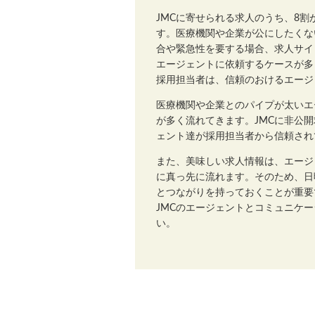
JMCに寄せられる求人のうち、8
す。医療機関や企業が公にしたくな
合や緊急性を要する場合、求人サイ
エージェントに依頼するケースが多
採用担当者は、信頼のおけるエージ
医療機関や企業とのパイプが太いエ
が多く流れてきます。JMCに非公
ェント達が採用担当者から信頼され
また、美味しい求人情報は、エージ
に真っ先に流れます。そのため、日
とつながりを持っておくことが重要
JMCのエージェントとコミュニケ
い。