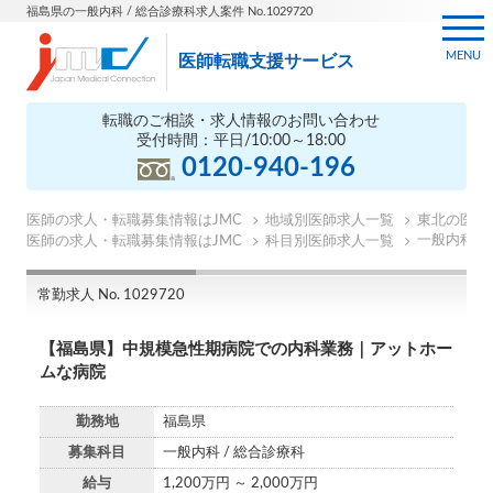
福島県の一般内科 / 総合診療科求人案件 No.1029720
MENU
医師転職支援サービス
転職のご相談・求人情報のお問い合わせ
受付時間：平日/10:00～18:00
0120-940-196
医師の求人・転職募集情報はJMC
地域別医師求人一覧
東北の医師
一般内科の
医師の求人・転職募集情報はJMC
科目別医師求人一覧
常勤求人 No. 1029720
【福島県】中規模急性期病院での内科業務｜アットホー
ムな病院
勤務地
福島県
募集科目
一般内科 / 総合診療科
給与
1,200万円 ～ 2,000万円