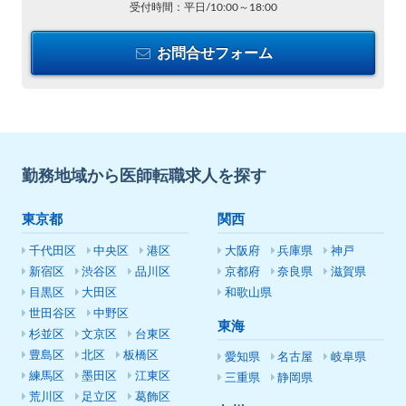
受付時間：平日/10:00～18:00
お問合せフォーム
勤務地域から医師転職求人を探す
東京都
関西
千代田区
中央区
港区
大阪府
兵庫県
神戸
新宿区
渋谷区
品川区
京都府
奈良県
滋賀県
目黒区
大田区
和歌山県
世田谷区
中野区
東海
杉並区
文京区
台東区
豊島区
北区
板橋区
愛知県
名古屋
岐阜県
練馬区
墨田区
江東区
三重県
静岡県
荒川区
足立区
葛飾区