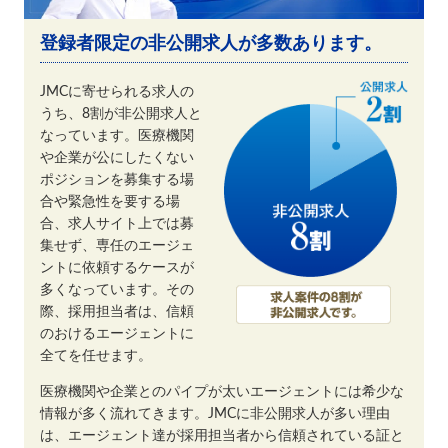
登録者限定の非公開求人が多数あります。
JMCに寄せられる求人の
うち、8割が非公開求人と
なっています。医療機関
や企業が公にしたくない
ポジションを募集する場
合や緊急性を要する場
合、求人サイト上では募
集せず、専任のエージェ
ントに依頼するケースが
多くなっています。その
際、採用担当者は、信頼
のおけるエージェントに
全てを任せます。
医療機関や企業とのパイプが太いエージェントには希少な
情報が多く流れてきます。JMCに非公開求人が多い理由
は、エージェント達が採用担当者から信頼されている証と