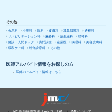
その他
救急科
小児科
眼科
皮膚科
耳鼻咽喉科
透析科
リハビリテーション科
麻酔科
放射線科
精神科
健診・人間ドック
訪問診療
産業医
病理科
美容皮膚科
緩和ケア科
総合診療科
その他
医師アルバイト情報をお探しの方
医師のアルバイト情報はこちら
JMC 医師転職支援サービス TOP
JMCについて