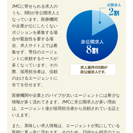
JMCに寄せられる求人の
うち、8割が非公開求人と
なっています。医療機関
や企業が公にしたくない
ポジションを募集する場
合や緊急性を要する場
合、求人サイト上では募
集せず、専任のエージェ
ントに依頼するケースが
多くなっています。その
際、採用担当者は、信頼
のおけるエージェントに
全てを任せます。
医療機関や企業とのパイプが太いエージェントには希少な
情報が多く流れてきます。JMCに非公開求人が多い理由
は、エージェント達が採用担当者から信頼されている証と
いえます。
また、美味しい求人情報は、エージェントが気にしている
医師に真っ先に流れます。そのため、日頃から特定のエー