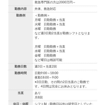
救急専門医の方は2000万円～
勤務内容
外来、救急対応
勤務例
＜勤務例＞
月曜 日勤勤務＋当直
火曜 日勤勤務＋当直
水曜 日勤勤務
など週3日勤2当直が勤務シフトとなりま
す。
月曜 日勤勤務＋当直
水曜 日勤勤務＋当直
金曜 日勤勤務
など曜日は相談可能
勤務日数
週3日＋当直2回
勤務時間
日勤9:00～18:00
夜勤18:00～9:00
※3日日勤、その間の2日当直のご勤務で
す。4日間は完全にお休みとなります。
当直
あり
月8回
休日・休暇
シフト制（勤務日以外は研究日としていた