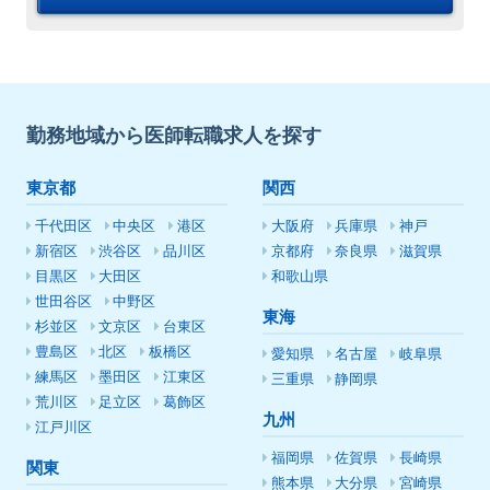
勤務地域から医師転職求人を探す
東京都
関西
千代田区
中央区
港区
大阪府
兵庫県
神戸
新宿区
渋谷区
品川区
京都府
奈良県
滋賀県
目黒区
大田区
和歌山県
世田谷区
中野区
東海
杉並区
文京区
台東区
豊島区
北区
板橋区
愛知県
名古屋
岐阜県
練馬区
墨田区
江東区
三重県
静岡県
荒川区
足立区
葛飾区
九州
江戸川区
福岡県
佐賀県
長崎県
関東
熊本県
大分県
宮崎県