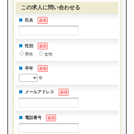
この求人に問い合わせる
氏名
必須
性別
必須
男性
女性
卒年
必須
年
メールアドレス
必須
電話番号
必須