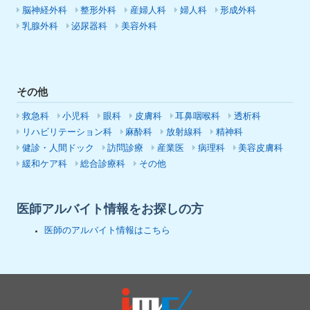
脳神経外科
整形外科
産婦人科
婦人科
形成外科
乳腺外科
泌尿器科
美容外科
その他
救急科
小児科
眼科
皮膚科
耳鼻咽喉科
透析科
リハビリテーション科
麻酔科
放射線科
精神科
健診・人間ドック
訪問診療
産業医
病理科
美容皮膚科
緩和ケア科
総合診療科
その他
医師アルバイト情報をお探しの方
医師のアルバイト情報はこちら