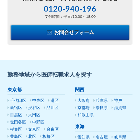
0120-940-196
受付時間：平日/10:00～18:00
お問合せフォーム
勤務地域から医師転職求人を探す
東京都
関西
千代田区
中央区
港区
大阪府
兵庫県
神戸
新宿区
渋谷区
品川区
京都府
奈良県
滋賀県
目黒区
大田区
和歌山県
世田谷区
中野区
東海
杉並区
文京区
台東区
豊島区
北区
板橋区
愛知県
名古屋
岐阜県