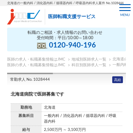
北海道の一般内科 / 消化器内科 / 循環器内科 / 呼吸器内科求人案件 No.1028444
MENU
医師転職支援サービス
転職のご相談・求人情報のお問い合わせ
受付時間：平日/10:00～18:00
0120-940-196
北海道の医
医師の求人・転職募集情報はJMC
地域別医師求人一覧
一般内科の
医師の求人・転職募集情報はJMC
科目別医師求人一覧
常勤求人 No. 1028444
高給
北海道病院で医師募集です
勤務地
北海道
募集科目
一般内科 / 消化器内科 / 循環器内科 / 呼吸
器内科
給与
2,500万円 ～ 3,100万円