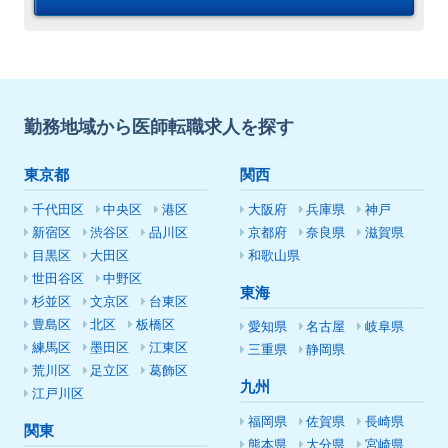
勤務地域から医師転職求人を探す
東京都
関西
千代田区
中央区
港区
大阪府
兵庫県
神戸
新宿区
渋谷区
品川区
京都府
奈良県
滋賀県
目黒区
大田区
和歌山県
世田谷区
中野区
東海
杉並区
文京区
台東区
豊島区
北区
板橋区
愛知県
名古屋
岐阜県
練馬区
墨田区
江東区
三重県
静岡県
荒川区
足立区
葛飾区
九州
江戸川区
福岡県
佐賀県
長崎県
関東
熊本県
大分県
宮崎県