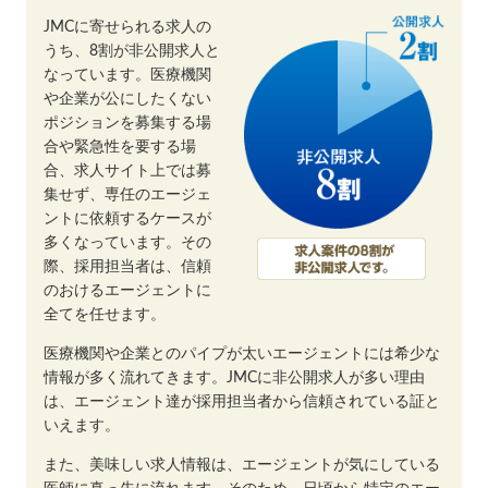
JMCに寄せられる求人の
うち、8割が非公開求人と
なっています。医療機関
や企業が公にしたくない
ポジションを募集する場
合や緊急性を要する場
合、求人サイト上では募
集せず、専任のエージェ
ントに依頼するケースが
多くなっています。その
際、採用担当者は、信頼
のおけるエージェントに
全てを任せます。
医療機関や企業とのパイプが太いエージェントには希少な
情報が多く流れてきます。JMCに非公開求人が多い理由
は、エージェント達が採用担当者から信頼されている証と
いえます。
また、美味しい求人情報は、エージェントが気にしている