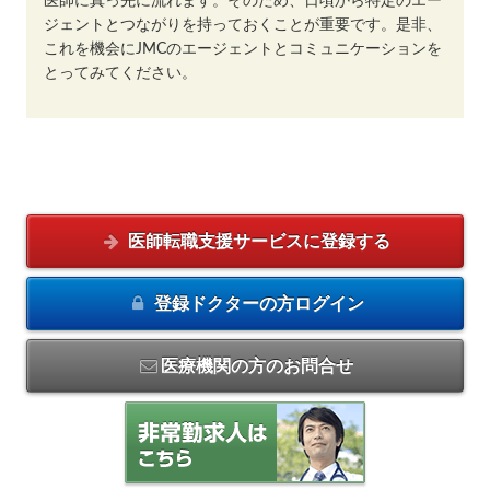
医師に真っ先に流れます。そのため、日頃から特定のエー
ジェントとつながりを持っておくことが重要です。是非、
これを機会にJMCのエージェントとコミュニケーションを
とってみてください。
医師転職支援サービスに
登録する
登録ドクターの方
ログイン
医療機関の方のお問合せ