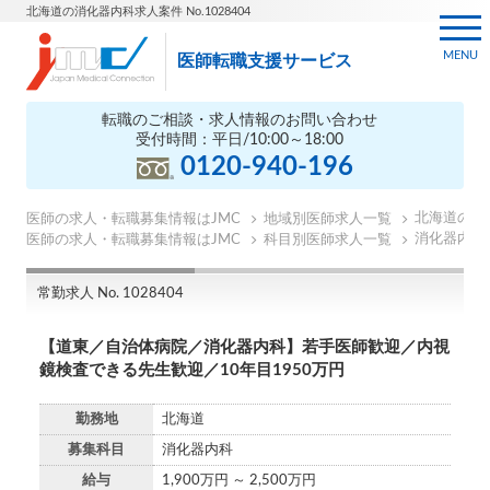
北海道の消化器内科求人案件 No.1028404
MENU
医師転職支援サービス
転職のご相談・求人情報のお問い合わせ
受付時間：平日/10:00～18:00
0120-940-196
北海道の医
医師の求人・転職募集情報はJMC
地域別医師求人一覧
消化器内科
医師の求人・転職募集情報はJMC
科目別医師求人一覧
常勤求人 No. 1028404
【道東／自治体病院／消化器内科】若手医師歓迎／内視
鏡検査できる先生歓迎／10年目1950万円
勤務地
北海道
募集科目
消化器内科
給与
1,900万円 ～ 2,500万円