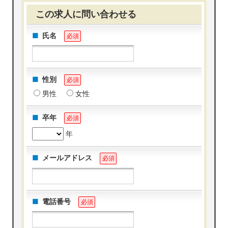
この求人に問い合わせる
氏名
必須
性別
必須
男性
女性
卒年
必須
年
メールアドレス
必須
電話番号
必須