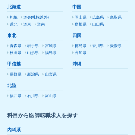
北海道
中国
札幌
道央(札幌以外)
岡山県
広島県
鳥取県
道北
道東
道南
島根県
山口県
東北
四国
青森県
岩手県
宮城県
徳島県
香川県
愛媛県
秋田県
山形県
福島県
高知県
甲信越
沖縄
長野県
新潟県
山梨県
北陸
福井県
石川県
富山県
科目から医師転職求人を探す
内科系