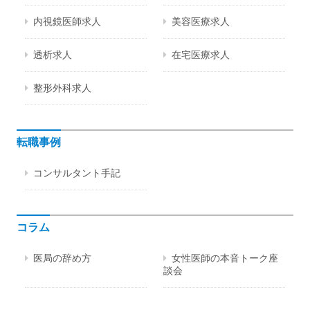
内視鏡医師求人
美容医療求人
透析求人
在宅医療求人
整形外科求人
転職事例
コンサルタント手記
コラム
医局の辞め方
女性医師の本音トーク座
談会