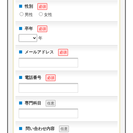
性別
必須
男性
女性
卒年
必須
年
メールアドレス
必須
電話番号
必須
専門科目
任意
問い合わせ内容
任意