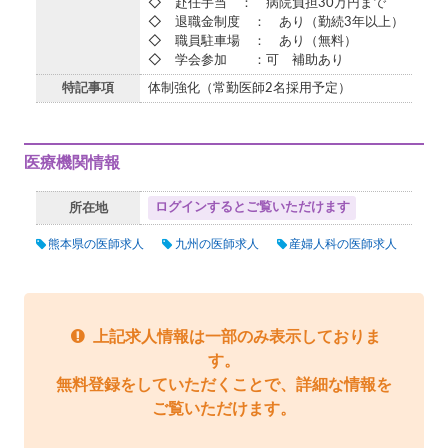
◇ 赴任手当 ： 病院負担30万円まで
◇ 退職金制度 ： あり（勤続3年以上）
◇ 職員駐車場 ： あり（無料）
◇ 学会参加 ：可 補助あり
特記事項
体制強化（常勤医師2名採用予定）
医療機関情報
ログインするとご覧いただけます
所在地
熊本県の医師求人
九州の医師求人
産婦人科の医師求人
上記求人情報は一部のみ表示しておりま
す。
無料登録をしていただくことで、詳細な情報を
ご覧いただけます。