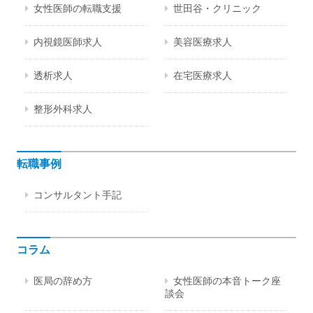
女性医師の転職支援
世田谷・クリニック
内視鏡医師求人
美容医療求人
透析求人
在宅医療求人
整形外科求人
転職事例
コンサルタント手記
コラム
医局の辞め方
女性医師の本音トーク座
談会