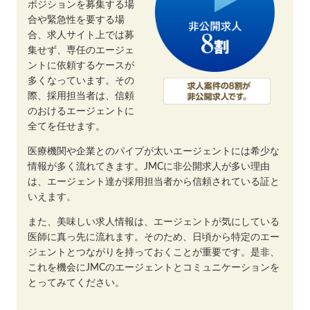
ポジションを募集する場
合や緊急性を要する場
合、求人サイト上では募
集せず、専任のエージェ
ントに依頼するケースが
多くなっています。その
際、採用担当者は、信頼
のおけるエージェントに
全てを任せます。
医療機関や企業とのパイプが太いエージェントには希少な
情報が多く流れてきます。JMCに非公開求人が多い理由
は、エージェント達が採用担当者から信頼されている証と
いえます。
また、美味しい求人情報は、エージェントが気にしている
医師に真っ先に流れます。そのため、日頃から特定のエー
ジェントとつながりを持っておくことが重要です。是非、
これを機会にJMCのエージェントとコミュニケーションを
とってみてください。