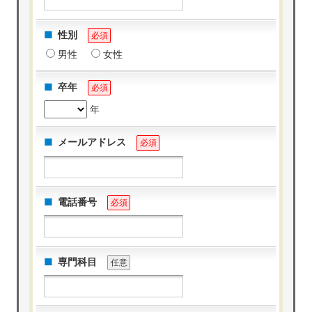
性別
必須
男性
女性
卒年
必須
年
メールアドレス
必須
電話番号
必須
専門科目
任意