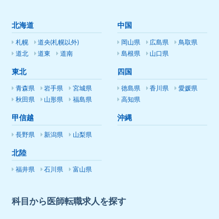
北海道
中国
札幌
道央(札幌以外)
岡山県
広島県
鳥取県
道北
道東
道南
島根県
山口県
東北
四国
青森県
岩手県
宮城県
徳島県
香川県
愛媛県
秋田県
山形県
福島県
高知県
甲信越
沖縄
長野県
新潟県
山梨県
北陸
福井県
石川県
富山県
科目から医師転職求人を探す