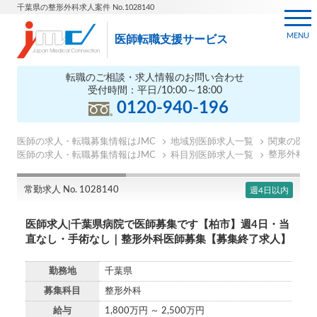
千葉県の整形外科求人案件 No.1028140
MENU
医師転職支援サービス
転職のご相談・求人情報のお問い合わせ
受付時間：平日/10:00～18:00
0120-940-196
医師の求人・転職募集情報はJMC
地域別医師求人一覧
関東の医師
整形外科の
医師の求人・転職募集情報はJMC
科目別医師求人一覧
常勤求人 No. 1028140
週4日以内
医師求人|千葉県病院で医師募集です【柏市】週4日・当
直なし・手術なし｜整形外科医師募集【募集終了求人】
勤務地
千葉県
募集科目
整形外科
給与
1,800万円 ～ 2,500万円