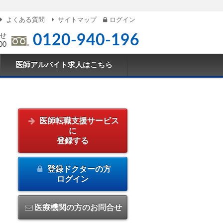
よくある質問
サイトマップ
ログイン
せ
0120-940-196
00
医師アルバイト求人はこちら
医師転職支援サービス
に
登録する
登録ドクターの方
ログイン
医療機関の方のお問合せ