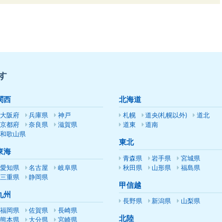
す
関西
北海道
大阪府
兵庫県
神戸
札幌
道央(札幌以外)
道北
京都府
奈良県
滋賀県
道東
道南
和歌山県
東北
東海
青森県
岩手県
宮城県
愛知県
名古屋
岐阜県
秋田県
山形県
福島県
三重県
静岡県
甲信越
九州
長野県
新潟県
山梨県
福岡県
佐賀県
長崎県
北陸
熊本県
大分県
宮崎県