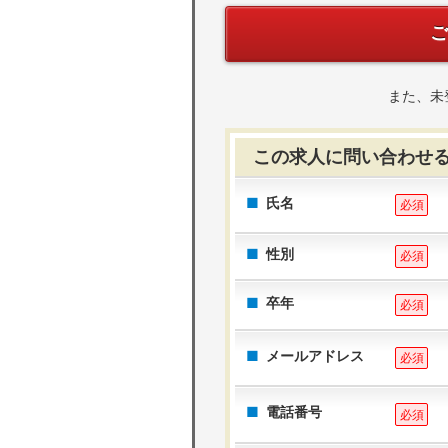
また、未
この求人に問い合わせ
氏名
必須
性別
必須
卒年
必須
メールアドレス
必須
電話番号
必須