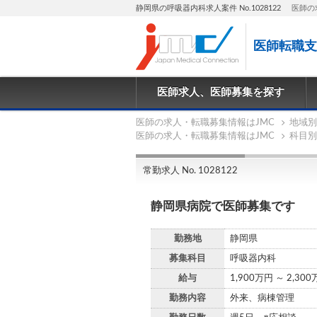
静岡県の呼吸器内科求人案件 No.1028122
医師の
医師転職支
医師求人、医師募集を探す
医師の求人・転職募集情報はJMC
地域別
医師の求人・転職募集情報はJMC
科目別
常勤求人 No. 1028122
静岡県病院で医師募集です
勤務地
静岡県
募集科目
呼吸器内科
給与
1,900万円 ～ 2,30
勤務内容
外来、病棟管理