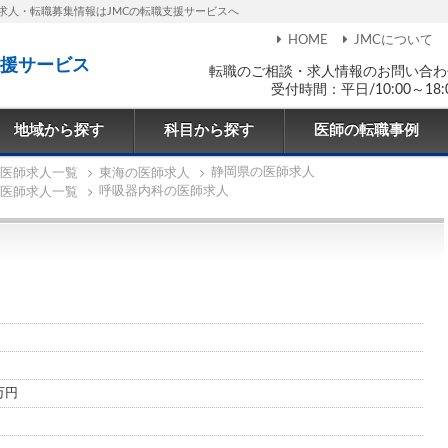
求人・転職募集情報はJMCの転職支援サービスへ
HOME
JMCについて
援サービス
転職のご相談・求人情報のお問い合わ
受付時間：平日/10:00～18:
地域から探す
科目から探す
医師の転職事例
静岡県の医師求人
医師求人一覧
東海の医師求人
呼吸器内科の医師求人
医師求人一覧
0万円