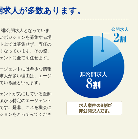
開求人が多数あります。
割が非公開求人となっていま
いポジションを募集する場
ト上では募集せず、専任の
くなっています。その際、
ェントに全てを任せます。
ージェントには希少な情報
開求人が多い理由は、エージ
ている証といえます。
ェントが気にしている医師
頃から特定のエージェント
です。是非、これを機会に
ーションをとってみてくださ