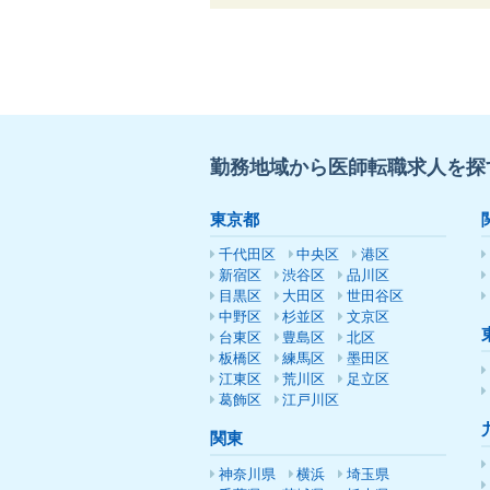
勤務地域から医師転職求人を探
東京都
千代田区
中央区
港区
新宿区
渋谷区
品川区
目黒区
大田区
世田谷区
中野区
杉並区
文京区
台東区
豊島区
北区
板橋区
練馬区
墨田区
江東区
荒川区
足立区
葛飾区
江戸川区
関東
神奈川県
横浜
埼玉県