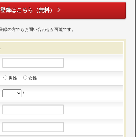
ご登録はこちら（無料）
登録の方でもお問い合わせが可能です。
る
男性
女性
年