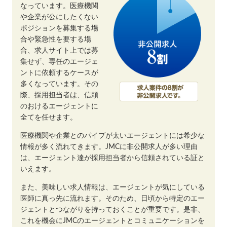
なっています。医療機関
や企業が公にしたくない
ポジションを募集する場
合や緊急性を要する場
合、求人サイト上では募
集せず、専任のエージェ
ントに依頼するケースが
多くなっています。その
際、採用担当者は、信頼
のおけるエージェントに
全てを任せます。
医療機関や企業とのパイプが太いエージェントには希少な
情報が多く流れてきます。JMCに非公開求人が多い理由
は、エージェント達が採用担当者から信頼されている証と
いえます。
また、美味しい求人情報は、エージェントが気にしている
医師に真っ先に流れます。そのため、日頃から特定のエー
ジェントとつながりを持っておくことが重要です。是非、
これを機会にJMCのエージェントとコミュニケーションを