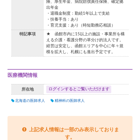
険、厚生年金、病院賠償責任保険、確定拠
出年金
・退職金制度：勤続1年以上で支給
・扶養手当：あり
・育児支援：あり（時短勤務応相談）
特記事項
★ 函館市内に15以上の施設・事業所を構
える介護・看護分野の草分け的法人です。
経営は安定し、函館エリアを中心に年々規
模を拡大し、札幌にも進出予定です。
医療機関情報
ログインするとご覧いただけます
所在地
北海道の医師求人
精神科の医師求人
上記求人情報は一部のみ表示しておりま
す。