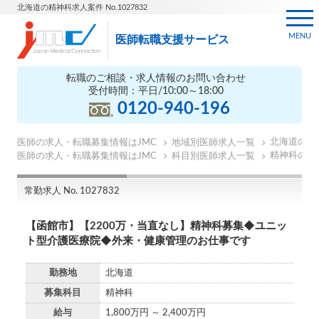
北海道の精神科求人案件 No.1027832
MENU
医師転職支援サービス
転職のご相談・求人情報のお問い合わせ
受付時間：平日/10:00～18:00
0120-940-196
北海道の医
医師の求人・転職募集情報はJMC
地域別医師求人一覧
精神科の医
医師の求人・転職募集情報はJMC
科目別医師求人一覧
常勤求人 No. 1027832
【函館市】【2200万・当直なし】精神科募集◆ユニッ
ト型介護医療院◆外来・健康管理のお仕事です
勤務地
北海道
募集科目
精神科
給与
1,800万円 ～ 2,400万円