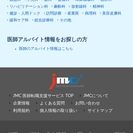
リハビリテーション科
麻酔科
放射線科
精神科
健診・人間ドック
訪問診療
産業医
病理科
美容皮膚科
緩和ケア科
総合診療科
その他
医師アルバイト情報をお探しの方
医師のアルバイト情報はこちら
JMC 医師転職支援サービス TOP
JMCについて
企業情報
よくある質問
お問い合わせ
利用規約
個人情報の取り扱い
サイトマップ