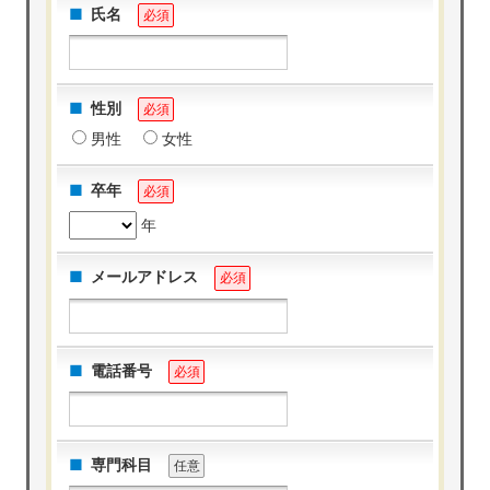
氏名
必須
性別
必須
男性
女性
卒年
必須
年
メールアドレス
必須
電話番号
必須
専門科目
任意