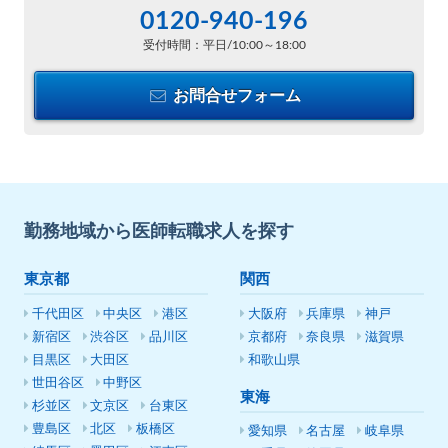
0120-940-196
受付時間：平日/10:00～18:00
お問合せフォーム
勤務地域から医師転職求人を探す
東京都
関西
千代田区
中央区
港区
大阪府
兵庫県
神戸
新宿区
渋谷区
品川区
京都府
奈良県
滋賀県
目黒区
大田区
和歌山県
世田谷区
中野区
東海
杉並区
文京区
台東区
豊島区
北区
板橋区
愛知県
名古屋
岐阜県