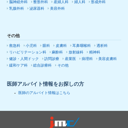
脳神経外科
整形外科
産婦人科
婦人科
形成外科
乳腺外科
泌尿器科
美容外科
その他
救急科
小児科
眼科
皮膚科
耳鼻咽喉科
透析科
リハビリテーション科
麻酔科
放射線科
精神科
健診・人間ドック
訪問診療
産業医
病理科
美容皮膚科
緩和ケア科
総合診療科
その他
医師アルバイト情報をお探しの方
医師のアルバイト情報はこちら