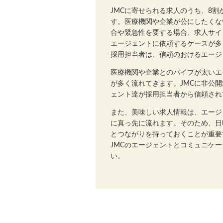
JMCに寄せられる求人のうち、8
す。医療機関や企業が公にしたくな
合や緊急性を要する場合、求人サイ
エージェントに依頼するケースが多
採用担当者は、信頼のおけるエージ
医療機関や企業とのパイプが太いエ
が多く流れてきます。JMCに非公
ェント達が採用担当者から信頼され
また、美味しい求人情報は、エージ
に真っ先に流れます。そのため、日
とつながりを持っておくことが重要
JMCのエージェントとコミュニケ
い。