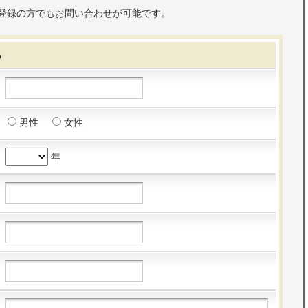
登録の方でもお問い合わせが可能です。
る
男性
女性
年