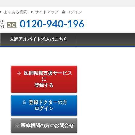
よくある質問
サイトマップ
ログイン
せ
0120-940-196
00
医師アルバイト求人はこちら
医師転職支援サービス
に
登録する
登録ドクターの方
ログイン
医療機関の方のお問合せ