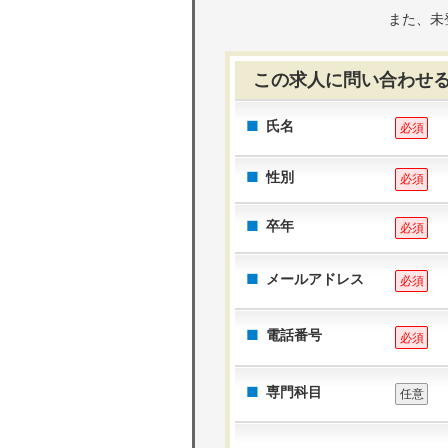
また、未
この求人に問い合わせ
氏名
必須
性別
必須
卒年
必須
メールアドレス
必須
電話番号
必須
専門科目
任意