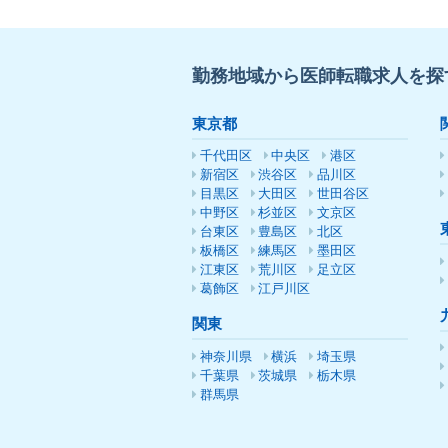
勤務地域から医師転職求人を探
東京都
千代田区
中央区
港区
新宿区
渋谷区
品川区
目黒区
大田区
世田谷区
中野区
杉並区
文京区
台東区
豊島区
北区
板橋区
練馬区
墨田区
江東区
荒川区
足立区
葛飾区
江戸川区
関東
神奈川県
横浜
埼玉県
千葉県
茨城県
栃木県
群馬県