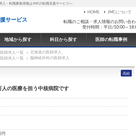
求人・転職募集情報はJMCの転職支援サービスへ
HOME
JMCについて
援サービス
転職のご相談・求人情報のお問い合わ
受付時間：平日/10:00～18:
地域から探す
科目から探す
医師の転職事例
北海道の医師求人
医師求人一覧
脳神経外科の医師求人
医師求人一覧
高給
万人の医療を担う中核病院です
0万円