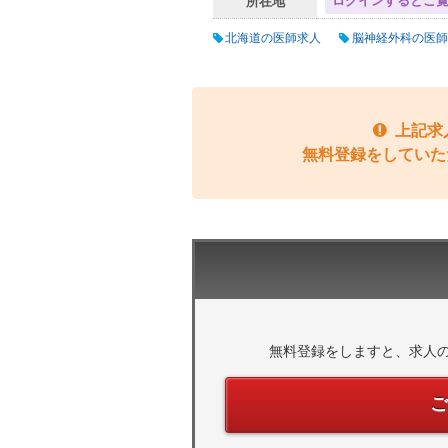
ログインするとご
所在地
北海道の医師求人
脳神経外科の医師
上記求
無料登録をしていた
無料登録をしますと、求人