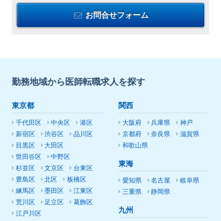
お問合せフォーム
勤務地域から医師転職求人を探す
東京都
関西
千代田区
中央区
港区
大阪府
兵庫県
神戸
新宿区
渋谷区
品川区
京都府
奈良県
滋賀県
目黒区
大田区
和歌山県
世田谷区
中野区
東海
杉並区
文京区
台東区
豊島区
北区
板橋区
愛知県
名古屋
岐阜県
練馬区
墨田区
江東区
三重県
静岡県
荒川区
足立区
葛飾区
九州
江戸川区