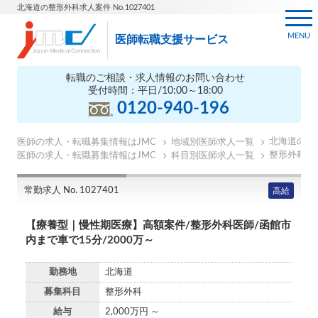
北海道の整形外科求人案件 No.1027401
MENU
医師転職支援サービス
転職のご相談・求人情報のお問い合わせ
受付時間：平日/10:00～18:00
0120-940-196
北海道の医
医師の求人・転職募集情報はJMC
地域別医師求人一覧
整形外科の
医師の求人・転職募集情報はJMC
科目別医師求人一覧
常勤求人 No. 1027401
高給
【療養型｜慢性期医療】高額案件/整形外科医師/函館市
内まで車で15分/2000万～
勤務地
北海道
募集科目
整形外科
給与
2,000万円 ～