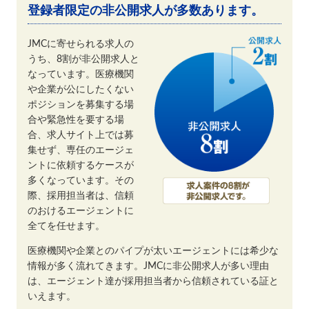
登録者限定の非公開求人が多数あります。
JMCに寄せられる求人の
うち、8割が非公開求人と
なっています。医療機関
や企業が公にしたくない
ポジションを募集する場
合や緊急性を要する場
合、求人サイト上では募
集せず、専任のエージェ
ントに依頼するケースが
多くなっています。その
際、採用担当者は、信頼
のおけるエージェントに
全てを任せます。
医療機関や企業とのパイプが太いエージェントには希少な
情報が多く流れてきます。JMCに非公開求人が多い理由
は、エージェント達が採用担当者から信頼されている証と
いえます。