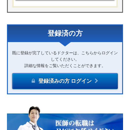
登録済の方
既に登録が完了しているドクターは、こちらからログイン
してください。
詳細な情報をご覧いただくことができます。
登録済みの方 ログイン