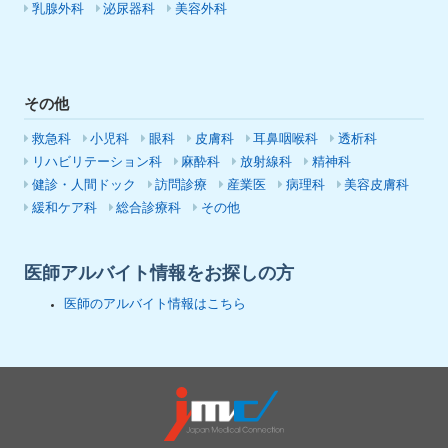
乳腺外科
泌尿器科
美容外科
その他
救急科
小児科
眼科
皮膚科
耳鼻咽喉科
透析科
リハビリテーション科
麻酔科
放射線科
精神科
健診・人間ドック
訪問診療
産業医
病理科
美容皮膚科
緩和ケア科
総合診療科
その他
医師アルバイト情報をお探しの方
医師のアルバイト情報はこちら