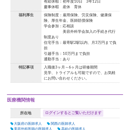
有給休暇：初年度10日 3年12日
慶事休暇 産休 育休
福利厚生
保険制度：雇用保険、労災保険、健康保
険、厚生年金、医師賠償保険
学会参加：応相談
美容外科学会加入の手続き代行
制度あり
住宅手当：最寄駅2駅以内、月3万円まで負
担
引越手当：10万円まで負担
通勤手当：あり
特記事項
入職後3ヶ月～6ヶ月は研修期間
見学、トライアルも可能ですので、お気軽
にお問い合わせください。
医療機関情報
ログインするとご覧いただけます
所在地
大阪府の医師求人
関西の医師求人
美容外科医師の医師求人
高給の医師求人