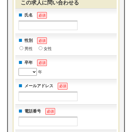
この求人に問い合わせる
氏名
必須
性別
必須
男性
女性
卒年
必須
年
メールアドレス
必須
電話番号
必須