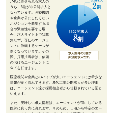
JMCに寄せられる求人の
うち、8割が非公開求人と
なっています。医療機関
や企業が公にしたくない
ポジションを募集する場
合や緊急性を要する場
合、求人サイト上では募
集せず、専任のエージェ
ントに依頼するケースが
多くなっています。その
際、採用担当者は、信頼
のおけるエージェントに
全てを任せます。
医療機関や企業とのパイプが太いエージェントには希少な
情報が多く流れてきます。JMCに非公開求人が多い理由
は、エージェント達が採用担当者から信頼されている証と
いえます。
また、美味しい求人情報は、エージェントが気にしている
医師に真っ先に流れます。そのため、日頃から特定のエー