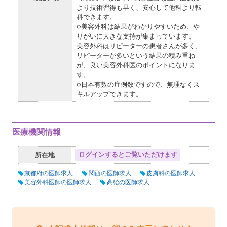
より技術習得も早く、安心して他科より転
科できます。
○美容外科は結果がわかりやすいため、や
りがいに大きな支持が集まっています。
美容外科はリピーターの患者さんが多く、
リピーターが多いという結果の積み重ね
が、良い美容外科医のポイントになりま
す。
○日本有数の症例数ですので、無理なくス
キルアップできます。
医療機関情報
ログインするとご覧いただけます
所在地
京都府の医師求人
関西の医師求人
皮膚科の医師求人
美容外科医師の医師求人
高給の医師求人