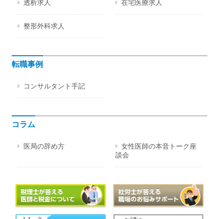
透析求人
在宅医療求人
整形外科求人
転職事例
コンサルタント手記
コラム
医局の辞め方
女性医師の本音トーク座
談会