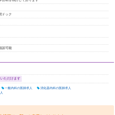
歩合制を検討しております
間ドック
相談可能
覧いただけます
一般内科の医師求人
消化器内科の医師求人
人