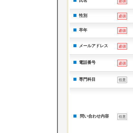
氏名
必須
性別
必須
卒年
必須
メールアドレス
必須
電話番号
必須
専門科目
任意
問い合わせ内容
任意