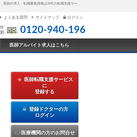
医師の求人・転職募集情報はJMCの転職支援サー
よくある質問
サイトマップ
ログイン
せ
0120-940-196
00
医師アルバイト求人はこちら
医師転職支援サービス
に
登録する
登録ドクターの方
ログイン
医療機関の方のお問合せ