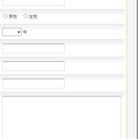
男性
女性
年