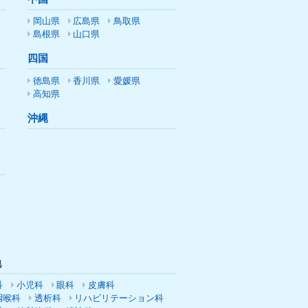
岡山県
広島県
鳥取県
島根県
山口県
四国
徳島県
香川県
愛媛県
高知県
沖縄
他
科
小児科
眼科
皮膚科
咽喉科
透析科
リハビリテーション科