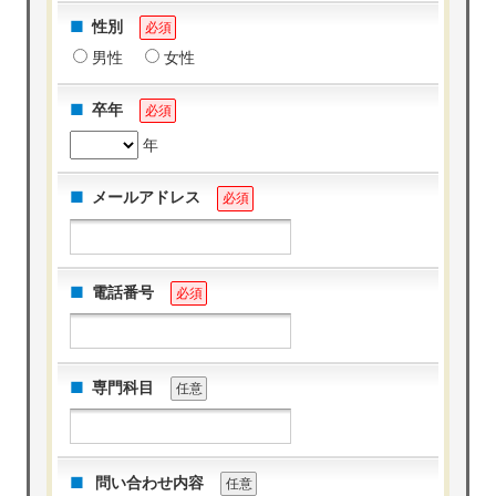
性別
必須
男性
女性
卒年
必須
年
メールアドレス
必須
電話番号
必須
専門科目
任意
問い合わせ内容
任意