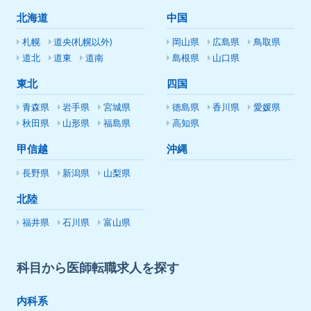
北海道
中国
札幌
道央(札幌以外)
岡山県
広島県
鳥取県
道北
道東
道南
島根県
山口県
東北
四国
青森県
岩手県
宮城県
徳島県
香川県
愛媛県
秋田県
山形県
福島県
高知県
甲信越
沖縄
長野県
新潟県
山梨県
北陸
福井県
石川県
富山県
科目から医師転職求人を探す
内科系