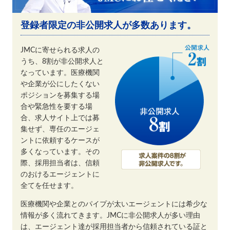
登録者限定の非公開求人が多数あります。
JMCに寄せられる求人の
うち、8割が非公開求人と
なっています。医療機関
や企業が公にしたくない
ポジションを募集する場
合や緊急性を要する場
合、求人サイト上では募
集せず、専任のエージェ
ントに依頼するケースが
多くなっています。その
際、採用担当者は、信頼
のおけるエージェントに
全てを任せます。
医療機関や企業とのパイプが太いエージェントには希少な
情報が多く流れてきます。JMCに非公開求人が多い理由
は、エージェント達が採用担当者から信頼されている証と