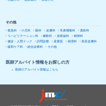
その他
救急科
小児科
眼科
皮膚科
耳鼻咽喉科
透析科
リハビリテーション科
麻酔科
放射線科
精神科
健診・人間ドック
訪問診療
産業医
病理科
美容皮膚科
緩和ケア科
総合診療科
その他
医師アルバイト情報をお探しの方
医師のアルバイト情報はこちら