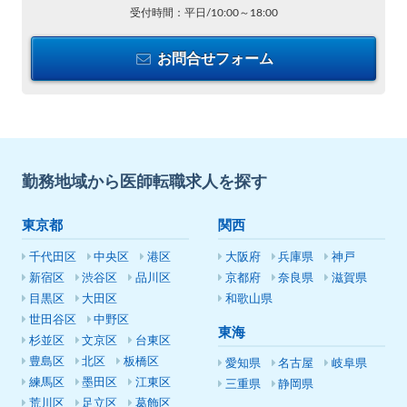
受付時間：平日/10:00～18:00
お問合せフォーム
勤務地域から医師転職求人を探す
東京都
関西
千代田区
中央区
港区
大阪府
兵庫県
神戸
新宿区
渋谷区
品川区
京都府
奈良県
滋賀県
目黒区
大田区
和歌山県
世田谷区
中野区
東海
杉並区
文京区
台東区
豊島区
北区
板橋区
愛知県
名古屋
岐阜県
練馬区
墨田区
江東区
三重県
静岡県
荒川区
足立区
葛飾区