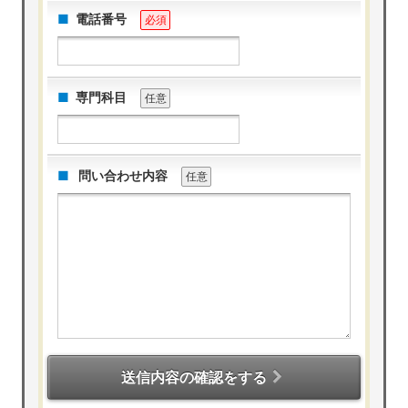
電話番号
必須
専門科目
任意
問い合わせ内容
任意
送信内容の確認をする