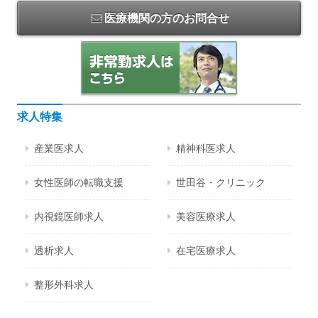
医療機関の方のお問合せ
求人特集
産業医求人
精神科医求人
女性医師の転職支援
世田谷・クリニック
内視鏡医師求人
美容医療求人
透析求人
在宅医療求人
整形外科求人