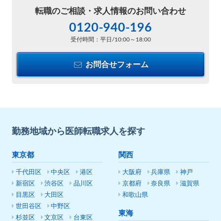
転職のご相談・
求人情報のお問い合わせ
0120-940-196
受付時間：平日/10:00～18:00
お問合せフォーム
勤務地域から医師転職求人を探す
東京都
関西
千代田区
中央区
港区
大阪府
兵庫県
神戸
新宿区
渋谷区
品川区
京都府
奈良県
滋賀県
目黒区
大田区
和歌山県
世田谷区
中野区
東海
杉並区
文京区
台東区