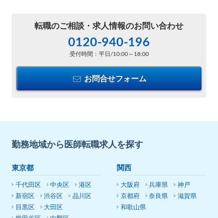
転職のご相談・
求人情報のお問い合わせ
0120-940-196
受付時間：平日/10:00～18:00
お問合せフォーム
勤務地域から医師転職求人を探す
東京都
関西
千代田区
中央区
港区
大阪府
兵庫県
神戸
新宿区
渋谷区
品川区
京都府
奈良県
滋賀県
目黒区
大田区
和歌山県