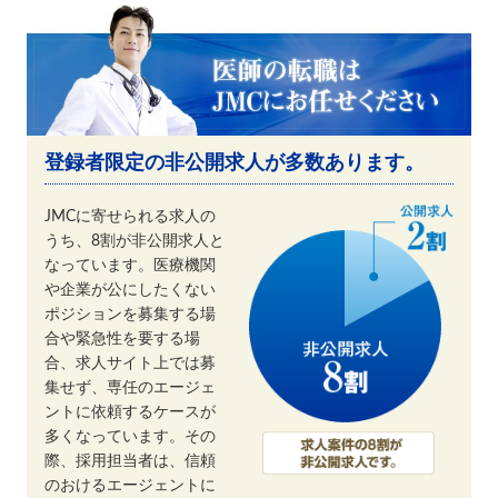
登録者限定の非公開求人が多数あります。
JMCに寄せられる求人の
うち、8割が非公開求人と
なっています。医療機関
や企業が公にしたくない
ポジションを募集する場
合や緊急性を要する場
合、求人サイト上では募
集せず、専任のエージェ
ントに依頼するケースが
多くなっています。その
際、採用担当者は、信頼
のおけるエージェントに