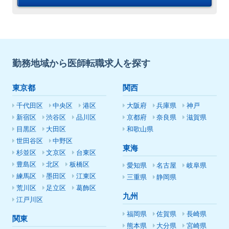
勤務地域から医師転職求人を探す
東京都
関西
千代田区
中央区
港区
大阪府
兵庫県
神戸
新宿区
渋谷区
品川区
京都府
奈良県
滋賀県
目黒区
大田区
和歌山県
世田谷区
中野区
東海
杉並区
文京区
台東区
豊島区
北区
板橋区
愛知県
名古屋
岐阜県
練馬区
墨田区
江東区
三重県
静岡県
荒川区
足立区
葛飾区
九州
江戸川区
福岡県
佐賀県
長崎県
関東
熊本県
大分県
宮崎県