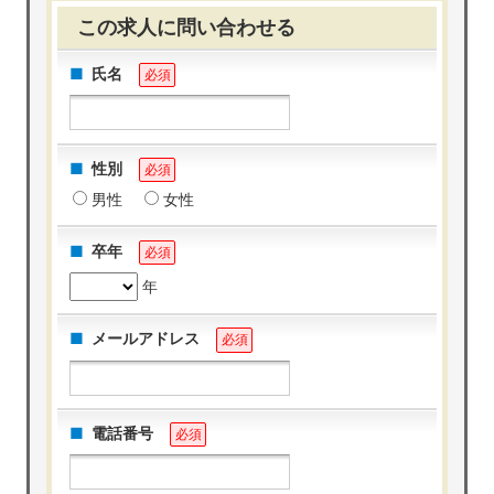
この求人に問い合わせる
氏名
必須
性別
必須
男性
女性
卒年
必須
年
メールアドレス
必須
電話番号
必須