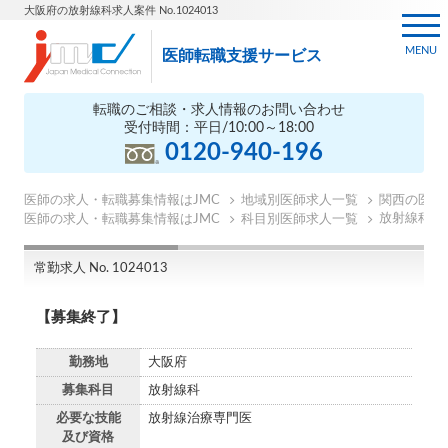
大阪府の放射線科求人案件 No.1024013
MENU
医師転職支援サービス
転職のご相談・求人情報のお問い合わせ
受付時間：平日/10:00～18:00
0120-940-196
医師の求人・転職募集情報はJMC
地域別医師求人一覧
関西の医師
放射線科の
医師の求人・転職募集情報はJMC
科目別医師求人一覧
常勤求人 No. 1024013
【募集終了】
勤務地
大阪府
募集科目
放射線科
必要な技能
放射線治療専門医
及び資格