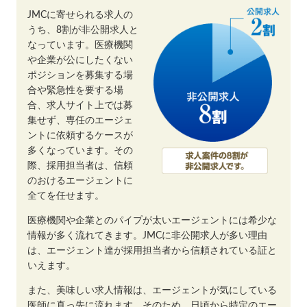
JMCに寄せられる求人の
うち、8割が非公開求人と
なっています。医療機関
や企業が公にしたくない
ポジションを募集する場
合や緊急性を要する場
合、求人サイト上では募
集せず、専任のエージェ
ントに依頼するケースが
多くなっています。その
際、採用担当者は、信頼
のおけるエージェントに
全てを任せます。
医療機関や企業とのパイプが太いエージェントには希少な
情報が多く流れてきます。JMCに非公開求人が多い理由
は、エージェント達が採用担当者から信頼されている証と
いえます。
また、美味しい求人情報は、エージェントが気にしている
医師に真っ先に流れます。そのため、日頃から特定のエー