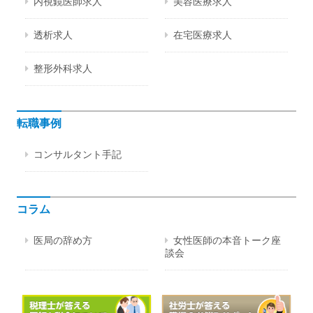
内視鏡医師求人
美容医療求人
透析求人
在宅医療求人
整形外科求人
転職事例
コンサルタント手記
コラム
医局の辞め方
女性医師の本音トーク座
談会