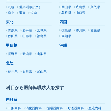
札幌
道央(札幌以外)
岡山県
広島県
鳥取県
道北
道東
道南
島根県
山口県
東北
四国
青森県
岩手県
宮城県
徳島県
香川県
愛媛県
秋田県
山形県
福島県
高知県
甲信越
沖縄
長野県
新潟県
山梨県
北陸
福井県
石川県
富山県
科目から医師転職求人を探す
内科系
一般内科
消化器内科
循環器内科
呼吸器内科
血液内科