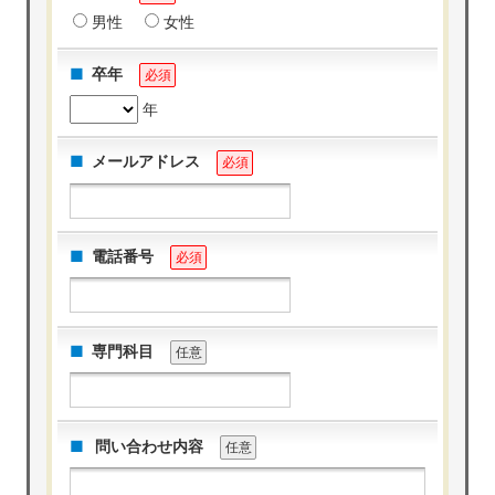
男性
女性
卒年
必須
年
メールアドレス
必須
電話番号
必須
専門科目
任意
問い合わせ内容
任意