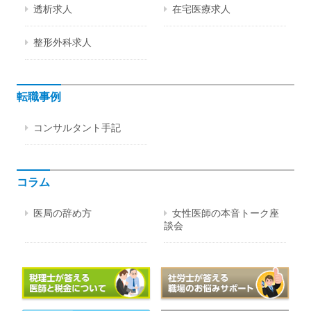
透析求人
在宅医療求人
整形外科求人
転職事例
コンサルタント手記
コラム
医局の辞め方
女性医師の本音トーク座
談会