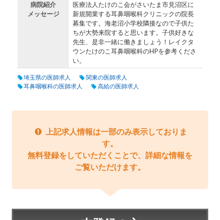
病院紹介
医療法人たけのこ会がさいたま市見沼区に
メッセージ
新規開業する耳鼻咽喉科クリニックの院長
募集です。海老沼小学校隣接なので子供た
ちが大勢来院すると思います。子供好きな
先生、是非一緒に働きましょう！レイクタ
ウンたけのこ耳鼻咽喉科のHPを参考くださ
い。
埼玉県の医師求人
関東の医師求人
耳鼻咽喉科の医師求人
高給の医師求人
上記求人情報は一部のみ表示しておりま
す。
無料登録をしていただくことで、詳細な情報を
ご覧いただけます。