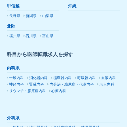
甲信越
沖縄
長野県
新潟県
山梨県
北陸
福井県
石川県
富山県
科目から医師転職求人を探す
内科系
一般内科
消化器内科
循環器内科
呼吸器内科
血液内科
神経内科
腎臓内科
内分泌・糖尿病・代謝内科
老人内科
リウマチ・膠原病内科
心療内科
外科系