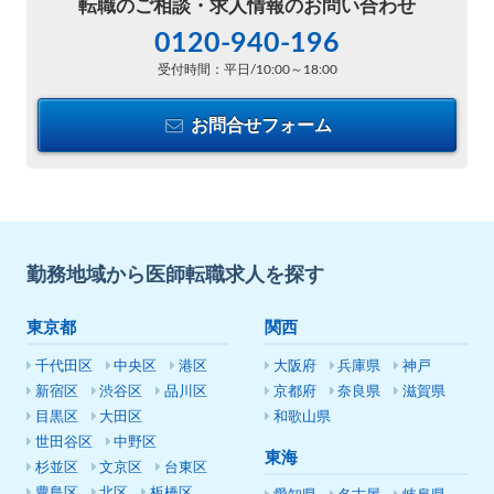
転職のご相談・
求人情報のお問い合わせ
0120-940-196
受付時間：平日/10:00～18:00
お問合せフォーム
勤務地域から医師転職求人を探す
東京都
関西
千代田区
中央区
港区
大阪府
兵庫県
神戸
新宿区
渋谷区
品川区
京都府
奈良県
滋賀県
目黒区
大田区
和歌山県
世田谷区
中野区
東海
杉並区
文京区
台東区
豊島区
北区
板橋区