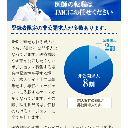
登録者限定の非公開求人が多数あります。
JMCに寄せられる求人の
うち、8割が非公開求人と
なっています。医療機関
や企業が公にしたくない
ポジションを募集する場
合や緊急性を要する場
合、求人サイト上では募
集せず、専任のエージェ
ントに依頼するケースが
多くなっています。その
際、採用担当者は、信頼
のおけるエージェントに
全てを任せます。
医療機関や企業とのパイプが太いエージェントには希少な