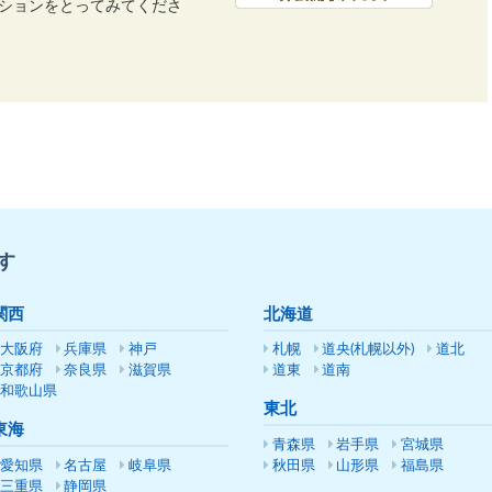
ーションをとってみてくださ
す
関西
北海道
大阪府
兵庫県
神戸
札幌
道央(札幌以外)
道北
京都府
奈良県
滋賀県
道東
道南
和歌山県
東北
東海
青森県
岩手県
宮城県
愛知県
名古屋
岐阜県
秋田県
山形県
福島県
三重県
静岡県