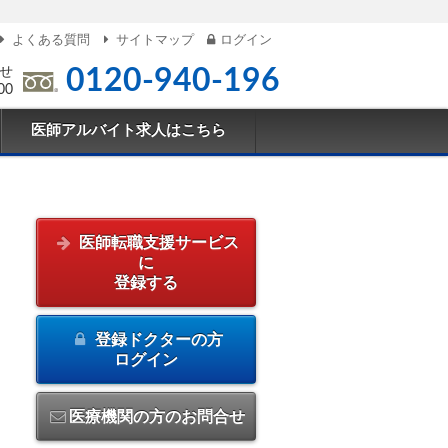
よくある質問
サイトマップ
ログイン
せ
0120-940-196
00
医師アルバイト求人はこちら
医師転職支援サービス
に
登録する
登録ドクターの方
ログイン
医療機関の方のお問合せ