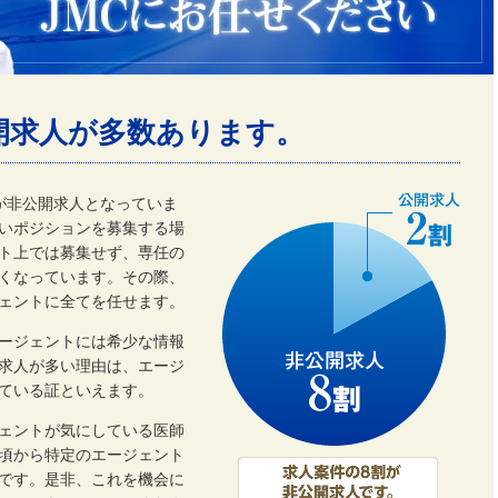
開求人が多数あります。
割が非公開求人となっていま
いポジションを募集する場
ト上では募集せず、専任の
くなっています。その際、
ェントに全てを任せます。
ージェントには希少な情報
開求人が多い理由は、エージ
ている証といえます。
ェントが気にしている医師
頃から特定のエージェント
です。是非、これを機会に