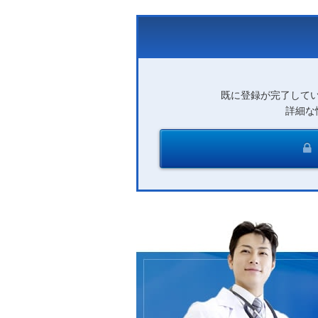
既に登録が完了して
詳細な