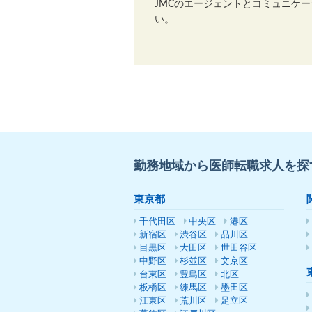
JMCのエージェントとコミュニケ
い。
勤務地域から医師転職求人を探
東京都
千代田区
中央区
港区
新宿区
渋谷区
品川区
目黒区
大田区
世田谷区
中野区
杉並区
文京区
台東区
豊島区
北区
板橋区
練馬区
墨田区
江東区
荒川区
足立区