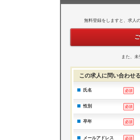
無料登録をしますと、求人
また、未
この求人に問い合わせ
氏名
必須
性別
必須
卒年
必須
メールアドレス
必須