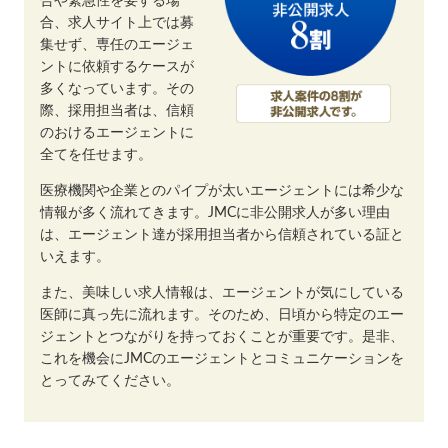
合や緊急性を要する場
合、求人サイト上では募
集せず、専任のエージェ
ントに依頼するケースが
多くなっています。その
際、採用担当者は、信頼
のおけるエージェントに
全てを任せます。
医療機関や企業とのパイプが太いエージェントには希少な
情報が多く流れてきます。JMCに非公開求人が多い理由
は、エージェント達が採用担当者から信頼されている証と
いえます。
また、美味しい求人情報は、エージェントが気にしている
医師に真っ先に流れます。そのため、日頃から特定のエー
ジェントとつながりを持っておくことが重要です。是非、
これを機会にJMCのエージェントとコミュニケーションを
とってみてください。