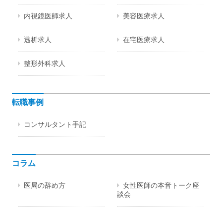
内視鏡医師求人
美容医療求人
透析求人
在宅医療求人
整形外科求人
転職事例
コンサルタント手記
コラム
医局の辞め方
女性医師の本音トーク座
談会