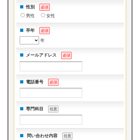
性別
必須
男性
女性
卒年
必須
年
メールアドレス
必須
電話番号
必須
専門科目
任意
問い合わせ内容
任意