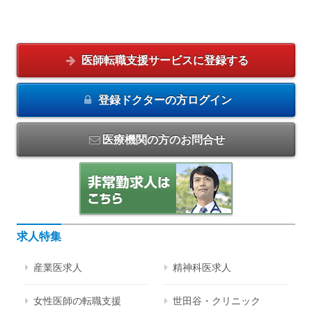
医師転職支援サービスに
登録する
登録ドクターの方
ログイン
医療機関の方のお問合せ
求人特集
産業医求人
精神科医求人
女性医師の転職支援
世田谷・クリニック