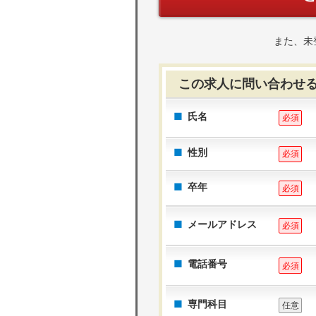
また、未
この求人に問い合わせ
氏名
必須
性別
必須
卒年
必須
メールアドレス
必須
電話番号
必須
専門科目
任意