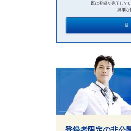
既に登録が完了して
詳細な
登録者限定の非公