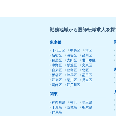
勤務地域から医師転職求人を探
東京都
千代田区
中央区
港区
新宿区
渋谷区
品川区
目黒区
大田区
世田谷区
中野区
杉並区
文京区
台東区
豊島区
北区
板橋区
練馬区
墨田区
江東区
荒川区
足立区
葛飾区
江戸川区
関東
神奈川県
横浜
埼玉県
千葉県
茨城県
栃木県
群馬県