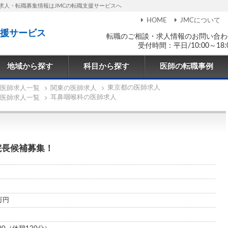
求人・転職募集情報はJMCの転職支援サービスへ
HOME
JMCについて
援サービス
転職のご相談・求人情報のお問い合わ
受付時間：平日/10:00～18:
地域から探す
科目から探す
医師の転職事例
東京都の医師求人
医師求人一覧
関東の医師求人
耳鼻咽喉科の医師求人
医師求人一覧
院長候補募集！
0万円