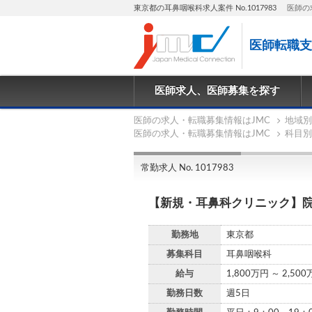
東京都の耳鼻咽喉科求人案件 No.1017983
医師の
医師転職支
医師求人、医師募集を探す
医師の求人・転職募集情報はJMC
地域別
医師の求人・転職募集情報はJMC
科目別
常勤求人 No. 1017983
【新規・耳鼻科クリニック】
勤務地
東京都
募集科目
耳鼻咽喉科
給与
1,800万円 ～ 2,50
勤務日数
週5日