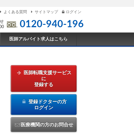
よくある質問
サイトマップ
ログイン
せ
0120-940-196
00
医師アルバイト求人はこちら
医師転職支援サービス
に
登録する
登録ドクターの方
ログイン
医療機関の方のお問合せ