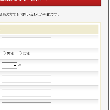
登録の方でもお問い合わせが可能です。
る
男性
女性
年