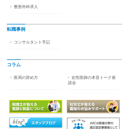
整形外科求人
転職事例
コンサルタント手記
コラム
医局の辞め方
女性医師の本音トーク座
談会