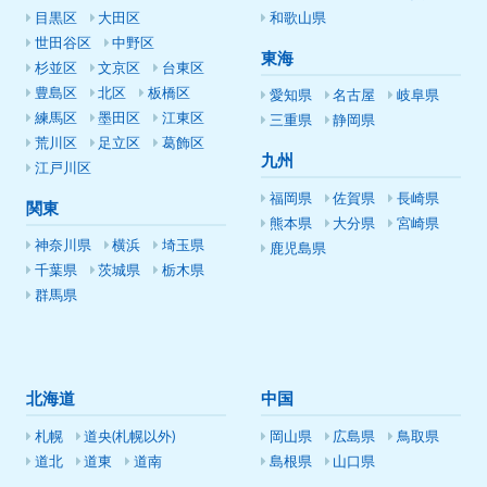
目黒区
大田区
和歌山県
世田谷区
中野区
東海
杉並区
文京区
台東区
豊島区
北区
板橋区
愛知県
名古屋
岐阜県
練馬区
墨田区
江東区
三重県
静岡県
荒川区
足立区
葛飾区
九州
江戸川区
福岡県
佐賀県
長崎県
関東
熊本県
大分県
宮崎県
神奈川県
横浜
埼玉県
鹿児島県
千葉県
茨城県
栃木県
群馬県
北海道
中国
札幌
道央(札幌以外)
岡山県
広島県
鳥取県
道北
道東
道南
島根県
山口県