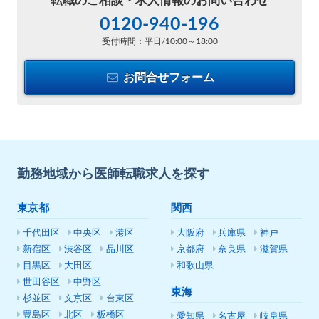
転職のご相談・
求人情報のお問い合わせ
0120-940-196
受付時間：平日/10:00～18:00
お問合せフォーム
勤務地域から医師転職求人を探す
東京都
関西
千代田区
中央区
港区
大阪府
兵庫県
神戸
新宿区
渋谷区
品川区
京都府
奈良県
滋賀県
目黒区
大田区
和歌山県
世田谷区
中野区
東海
杉並区
文京区
台東区
豊島区
北区
板橋区
愛知県
名古屋
岐阜県