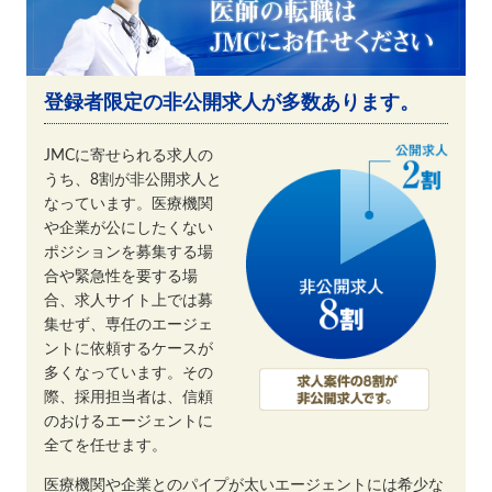
登録者限定の非公開求人が多数あります。
JMCに寄せられる求人の
うち、8割が非公開求人と
なっています。医療機関
や企業が公にしたくない
ポジションを募集する場
合や緊急性を要する場
合、求人サイト上では募
集せず、専任のエージェ
ントに依頼するケースが
多くなっています。その
際、採用担当者は、信頼
のおけるエージェントに
全てを任せます。
医療機関や企業とのパイプが太いエージェントには希少な