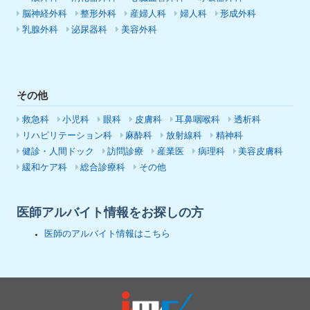
脳神経外科
整形外科
産婦人科
婦人科
形成外科
乳腺外科
泌尿器科
美容外科
その他
救急科
小児科
眼科
皮膚科
耳鼻咽喉科
透析科
リハビリテーション科
麻酔科
放射線科
精神科
健診・人間ドック
訪問診療
産業医
病理科
美容皮膚科
緩和ケア科
総合診療科
その他
医師アルバイト情報をお探しの方
医師のアルバイト情報はこちら