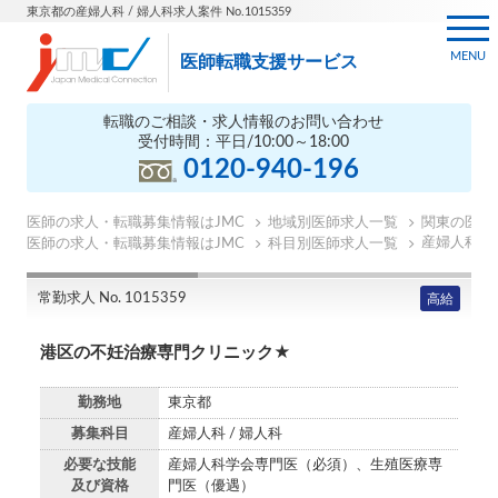
東京都の産婦人科 / 婦人科求人案件 No.1015359
MENU
医師転職支援サービス
転職のご相談・求人情報のお問い合わせ
受付時間：平日/10:00～18:00
0120-940-196
医師の求人・転職募集情報はJMC
地域別医師求人一覧
関東の医師
産婦人科の
医師の求人・転職募集情報はJMC
科目別医師求人一覧
常勤求人 No. 1015359
高給
港区の不妊治療専門クリニック★
勤務地
東京都
募集科目
産婦人科 / 婦人科
必要な技能
産婦人科学会専門医（必須）、生殖医療専
及び資格
門医（優遇）