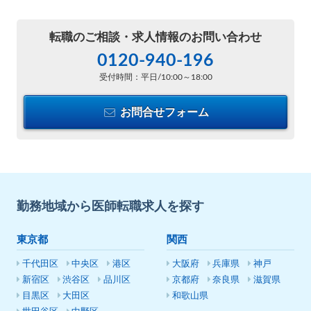
転職のご相談・
求人情報のお問い合わせ
0120-940-196
受付時間：平日/10:00～18:00
お問合せフォーム
勤務地域から医師転職求人を探す
東京都
関西
千代田区
中央区
港区
大阪府
兵庫県
神戸
新宿区
渋谷区
品川区
京都府
奈良県
滋賀県
目黒区
大田区
和歌山県