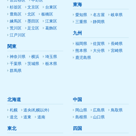
世田谷区
中野区
東海
杉並区
文京区
台東区
豊島区
北区
板橋区
愛知県
名古屋
岐阜県
練馬区
墨田区
江東区
三重県
静岡県
荒川区
足立区
葛飾区
九州
江戸川区
福岡県
佐賀県
長崎県
関東
熊本県
大分県
宮崎県
神奈川県
横浜
埼玉県
鹿児島県
千葉県
茨城県
栃木県
群馬県
北海道
中国
札幌
道央(札幌以外)
岡山県
広島県
鳥取県
道北
道東
道南
島根県
山口県
東北
四国