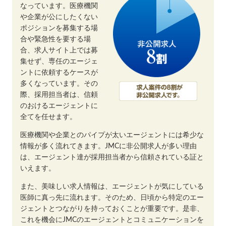
なっています。医療機関
や企業が公にしたくない
ポジションを募集する場
合や緊急性を要する場
合、求人サイト上では募
集せず、専任のエージェ
ントに依頼するケースが
多くなっています。その
際、採用担当者は、信頼
のおけるエージェントに
全てを任せます。
医療機関や企業とのパイプが太いエージェントには希少な
情報が多く流れてきます。JMCに非公開求人が多い理由
は、エージェント達が採用担当者から信頼されている証と
いえます。
また、美味しい求人情報は、エージェントが気にしている
医師に真っ先に流れます。そのため、日頃から特定のエー
ジェントとつながりを持っておくことが重要です。是非、
これを機会にJMCのエージェントとコミュニケーションを