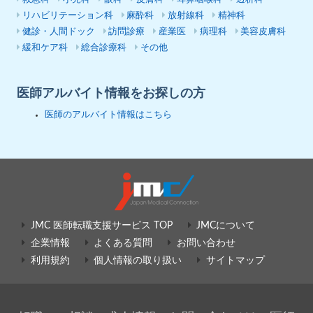
リハビリテーション科
麻酔科
放射線科
精神科
健診・人間ドック
訪問診療
産業医
病理科
美容皮膚科
緩和ケア科
総合診療科
その他
医師アルバイト情報をお探しの方
医師のアルバイト情報はこちら
JMC 医師転職支援サービス TOP
JMCについて
企業情報
よくある質問
お問い合わせ
利用規約
個人情報の取り扱い
サイトマップ