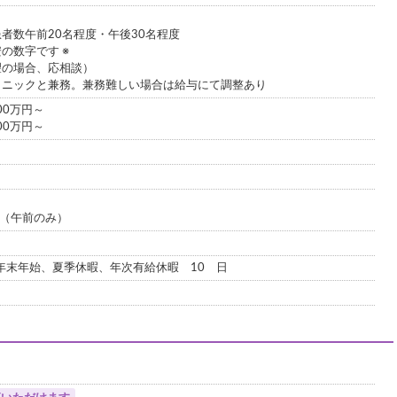
者数午前20名程度・午後30名程度
の数字です ※
望の場合、応相談）
リニックと兼務。兼務難しい場合は給与にて調整あり
00万円～
00万円～
00（午前のみ）
年末年始、夏季休暇、年次有給休暇 10 日