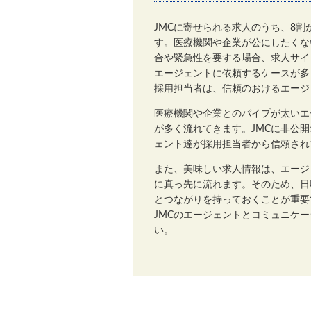
JMCに寄せられる求人のうち、8
す。医療機関や企業が公にしたくな
合や緊急性を要する場合、求人サイ
エージェントに依頼するケースが多
採用担当者は、信頼のおけるエージ
医療機関や企業とのパイプが太いエ
が多く流れてきます。JMCに非公
ェント達が採用担当者から信頼され
また、美味しい求人情報は、エージ
に真っ先に流れます。そのため、日
とつながりを持っておくことが重要
JMCのエージェントとコミュニケ
い。