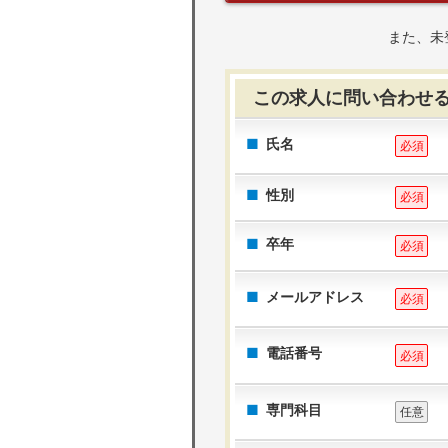
また、未
この求人に問い合わせ
氏名
必須
性別
必須
卒年
必須
メールアドレス
必須
電話番号
必須
専門科目
任意