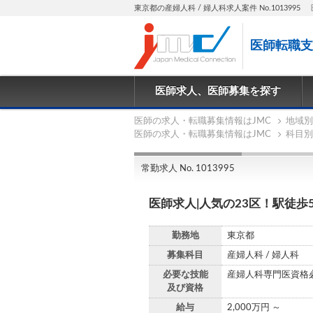
東京都の産婦人科 / 婦人科求人案件 No.1013995
医師転職支
医師求人、医師募集を探す
医師の求人・転職募集情報はJMC
地域別
医師の求人・転職募集情報はJMC
科目別
常勤求人 No. 1013995
医師求人|人気の23区！駅徒歩
勤務地
東京都
募集科目
産婦人科 / 婦人科
必要な技能
産婦人科専門医資格
及び資格
給与
2,000万円 ～