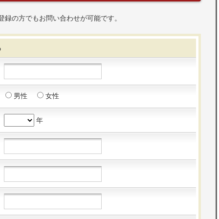
登録の方でもお問い合わせが可能です。
る
男性
女性
年