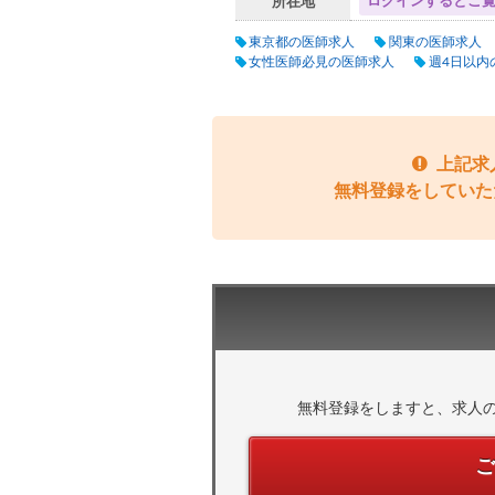
ログインするとご
所在地
東京都の医師求人
関東の医師求人
女性医師必見の医師求人
週4日以内
上記求
無料登録をしていた
無料登録をしますと、求人