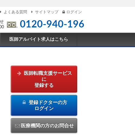
よくある質問
サイトマップ
ログイン
せ
0120-940-196
00
医師アルバイト求人はこちら
医師転職支援サービス
に
登録する
登録ドクターの方
ログイン
医療機関の方のお問合せ