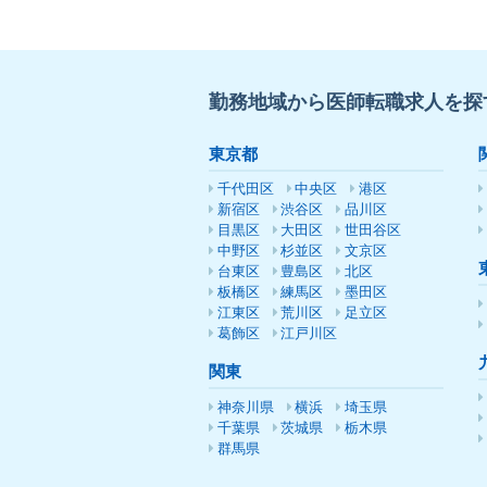
勤務地域から医師転職求人を探
東京都
千代田区
中央区
港区
新宿区
渋谷区
品川区
目黒区
大田区
世田谷区
中野区
杉並区
文京区
台東区
豊島区
北区
板橋区
練馬区
墨田区
江東区
荒川区
足立区
葛飾区
江戸川区
関東
神奈川県
横浜
埼玉県
千葉県
茨城県
栃木県
群馬県