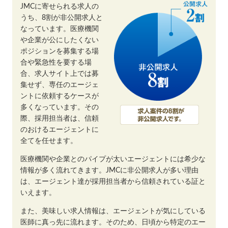
JMCに寄せられる求人の
うち、8割が非公開求人と
なっています。医療機関
や企業が公にしたくない
ポジションを募集する場
合や緊急性を要する場
合、求人サイト上では募
集せず、専任のエージェ
ントに依頼するケースが
多くなっています。その
際、採用担当者は、信頼
のおけるエージェントに
全てを任せます。
医療機関や企業とのパイプが太いエージェントには希少な
情報が多く流れてきます。JMCに非公開求人が多い理由
は、エージェント達が採用担当者から信頼されている証と
いえます。
また、美味しい求人情報は、エージェントが気にしている
医師に真っ先に流れます。そのため、日頃から特定のエー