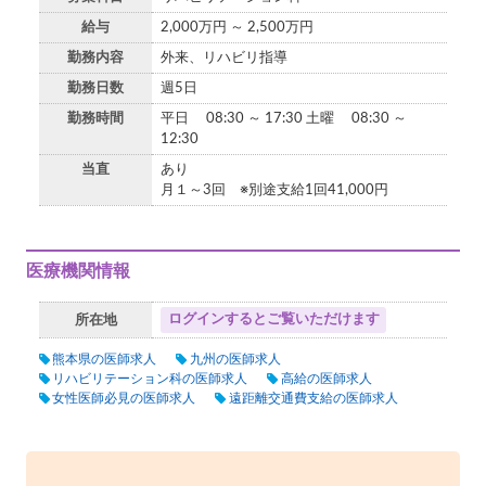
給与
2,000万円 ～ 2,500万円
勤務内容
外来、リハビリ指導
勤務日数
週5日
勤務時間
平日 08:30 ～ 17:30 土曜 08:30 ～
12:30
当直
あり
月１～3回 ※別途支給1回41,000円
医療機関情報
ログインするとご覧いただけます
所在地
熊本県の医師求人
九州の医師求人
リハビリテーション科の医師求人
高給の医師求人
女性医師必見の医師求人
遠距離交通費支給の医師求人