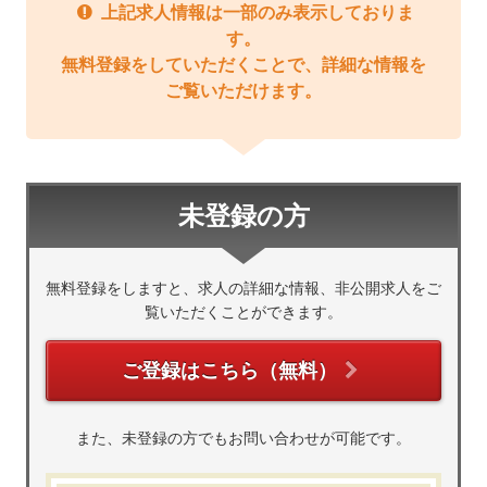
上記求人情報は一部のみ表示しておりま
す。
無料登録をしていただくことで、詳細な情報を
ご覧いただけます。
未登録の方
無料登録をしますと、求人の詳細な情報、非公開求人をご
覧いただくことができます。
ご登録はこちら（無料）
また、未登録の方でもお問い合わせが可能です。