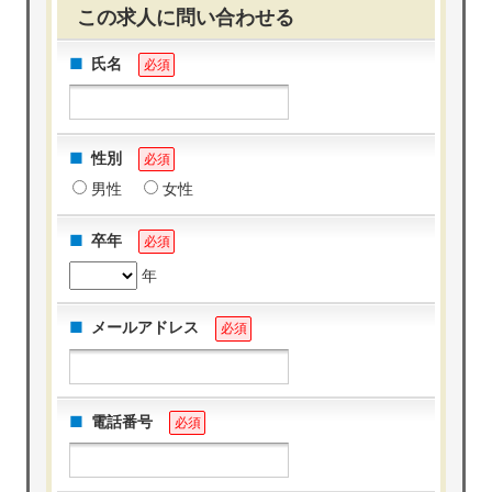
この求人に問い合わせる
氏名
必須
性別
必須
男性
女性
卒年
必須
年
メールアドレス
必須
電話番号
必須