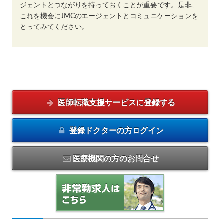
ジェントとつながりを持っておくことが重要です。是非、
これを機会にJMCのエージェントとコミュニケーションを
とってみてください。
医師転職支援サービスに
登録する
登録ドクターの方
ログイン
医療機関の方のお問合せ