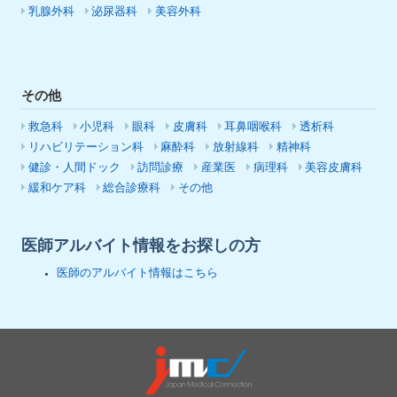
乳腺外科
泌尿器科
美容外科
その他
救急科
小児科
眼科
皮膚科
耳鼻咽喉科
透析科
リハビリテーション科
麻酔科
放射線科
精神科
健診・人間ドック
訪問診療
産業医
病理科
美容皮膚科
緩和ケア科
総合診療科
その他
医師アルバイト情報をお探しの方
医師のアルバイト情報はこちら