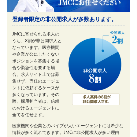
登録者限定の非公開求人が多数あります。
JMCに寄せられる求人の
うち、8割が非公開求人と
なっています。医療機関
や企業が公にしたくない
ポジションを募集する場
合や緊急性を要する場
合、求人サイト上では募
集せず、専任のエージェ
ントに依頼するケースが
多くなっています。その
際、採用担当者は、信頼
のおけるエージェントに
全てを任せます。
医療機関や企業とのパイプが太いエージェントには希少な
情報が多く流れてきます。JMCに非公開求人が多い理由