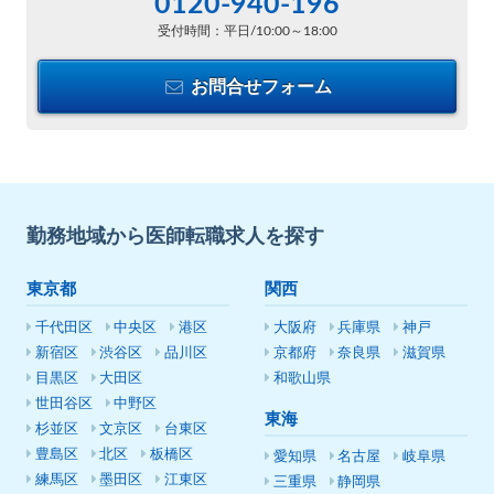
0120-940-196
受付時間：平日/10:00～18:00
お問合せフォーム
勤務地域から医師転職求人を探す
東京都
関西
千代田区
中央区
港区
大阪府
兵庫県
神戸
新宿区
渋谷区
品川区
京都府
奈良県
滋賀県
目黒区
大田区
和歌山県
世田谷区
中野区
東海
杉並区
文京区
台東区
豊島区
北区
板橋区
愛知県
名古屋
岐阜県
練馬区
墨田区
江東区
三重県
静岡県