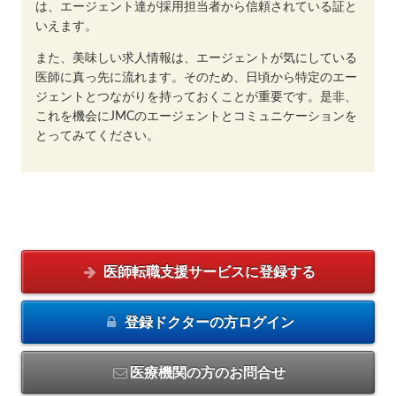
は、エージェント達が採用担当者から信頼されている証と
いえます。
また、美味しい求人情報は、エージェントが気にしている
医師に真っ先に流れます。そのため、日頃から特定のエー
ジェントとつながりを持っておくことが重要です。是非、
これを機会にJMCのエージェントとコミュニケーションを
とってみてください。
医師転職支援サービスに
登録する
登録ドクターの方
ログイン
医療機関の方のお問合せ