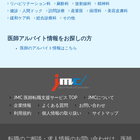
リハビリテーション科
麻酔科
放射線科
精神科
健診・人間ドック
訪問診療
産業医
病理科
美容皮膚科
緩和ケア科
総合診療科
その他
医師アルバイト情報をお探しの方
医師のアルバイト情報はこちら
JMC 医師転職支援サービス TOP
JMCについて
企業情報
よくある質問
お問い合わせ
利用規約
個人情報の取り扱い
サイトマップ
転職のご相談・求人情報のお問い合わせは、医師