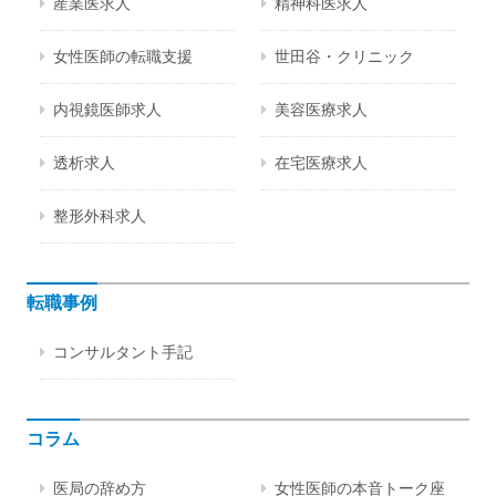
産業医求人
精神科医求人
女性医師の転職支援
世田谷・クリニック
内視鏡医師求人
美容医療求人
透析求人
在宅医療求人
整形外科求人
転職事例
コンサルタント手記
コラム
医局の辞め方
女性医師の本音トーク座