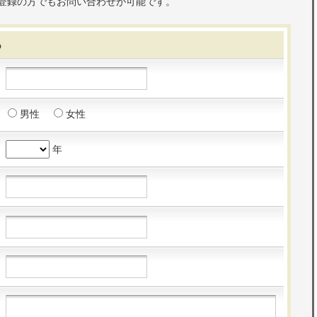
登録の方でもお問い合わせが可能です。
る
男性
女性
年