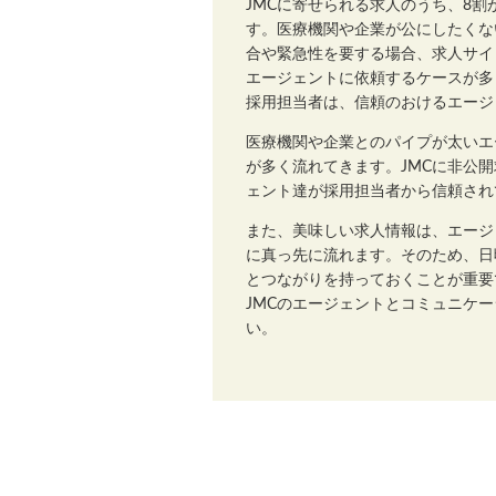
JMCに寄せられる求人のうち、8
す。医療機関や企業が公にしたくな
合や緊急性を要する場合、求人サイ
エージェントに依頼するケースが多
採用担当者は、信頼のおけるエージ
医療機関や企業とのパイプが太いエ
が多く流れてきます。JMCに非公
ェント達が採用担当者から信頼され
また、美味しい求人情報は、エージ
に真っ先に流れます。そのため、日
とつながりを持っておくことが重要
JMCのエージェントとコミュニケ
い。