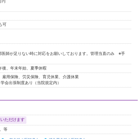
0万円
も可
外部医師が足りない時に対応をお願いしております。管理当直のみ ※手
午後、年末年始、夏季休暇
、雇用保険、労災保険、育児休業、介護休業
、学会出張制度あり（当院規定内）
覧いただけます
、等