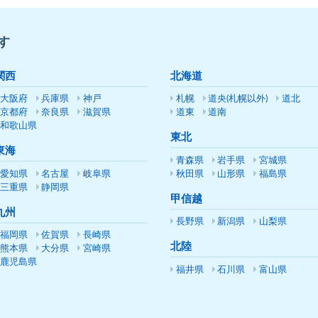
す
関西
北海道
大阪府
兵庫県
神戸
札幌
道央(札幌以外)
道北
京都府
奈良県
滋賀県
道東
道南
和歌山県
東北
東海
青森県
岩手県
宮城県
愛知県
名古屋
岐阜県
秋田県
山形県
福島県
三重県
静岡県
甲信越
九州
長野県
新潟県
山梨県
福岡県
佐賀県
長崎県
北陸
熊本県
大分県
宮崎県
鹿児島県
福井県
石川県
富山県