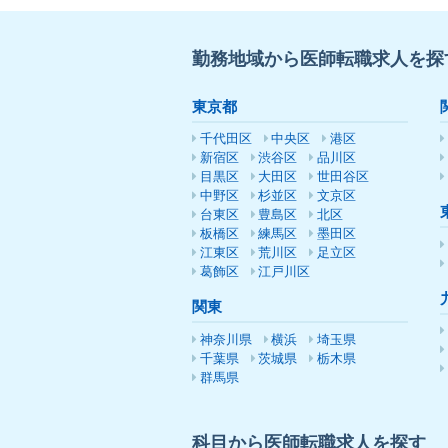
勤務地域から医師転職求人を探
東京都
千代田区
中央区
港区
新宿区
渋谷区
品川区
目黒区
大田区
世田谷区
中野区
杉並区
文京区
台東区
豊島区
北区
板橋区
練馬区
墨田区
江東区
荒川区
足立区
葛飾区
江戸川区
関東
神奈川県
横浜
埼玉県
千葉県
茨城県
栃木県
群馬県
科目から医師転職求人を探す