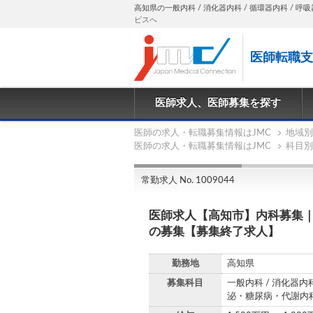
高知県の一般内科 / 消化器内科 / 循環器内科 / 呼吸器
ビスへ
医師転職支
医師求人、医師募集を探す
医師の求人・転職募集情報はJMC
地域別
医師の求人・転職募集情報はJMC
科目別
常勤求人 No. 1009044
医師求人【高知市】内科募集｜
の募集【募集終了求人】
勤務地
高知県
募集科目
一般内科 / 消化器内科
泌・糖尿病・代謝内