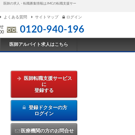
医師の求人・転職募集情報はJMCの転職支援サー
よくある質問
サイトマップ
ログイン
せ
0120-940-196
00
医師アルバイト求人はこちら
医師転職支援サービス
に
登録する
登録ドクターの方
ログイン
医療機関の方のお問合せ