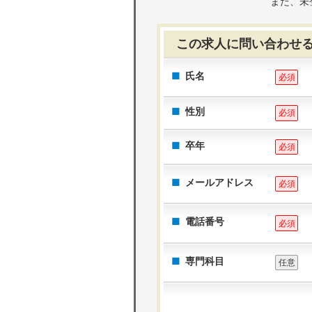
また、未
この求人に問い合わせ
氏名
必須
性別
必須
卒年
必須
メールアドレス
必須
電話番号
必須
専門科目
任意