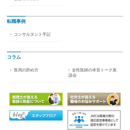
転職事例
コンサルタント手記
コラム
医局の辞め方
女性医師の本音トーク座
談会