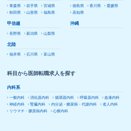
青森県
岩手県
宮城県
徳島県
香川県
愛媛県
秋田県
山形県
福島県
高知県
甲信越
沖縄
長野県
新潟県
山梨県
北陸
福井県
石川県
富山県
科目から医師転職求人を探す
内科系
一般内科
消化器内科
循環器内科
呼吸器内科
血液内科
神経内科
腎臓内科
内分泌・糖尿病・代謝内科
老人内科
リウマチ・膠原病内科
心療内科