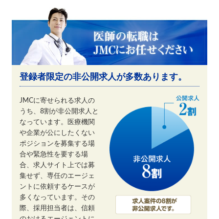
登録者限定の非公開求人が多数あります。
JMCに寄せられる求人の
うち、8割が非公開求人と
なっています。医療機関
や企業が公にしたくない
ポジションを募集する場
合や緊急性を要する場
合、求人サイト上では募
集せず、専任のエージェ
ントに依頼するケースが
多くなっています。その
際、採用担当者は、信頼
のおけるエージェントに