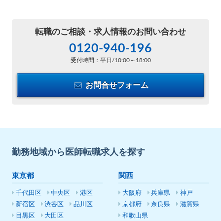
転職のご相談・
求人情報のお問い合わせ
0120-940-196
受付時間：平日/10:00～18:00
お問合せフォーム
勤務地域から医師転職求人を探す
東京都
関西
千代田区
中央区
港区
大阪府
兵庫県
神戸
新宿区
渋谷区
品川区
京都府
奈良県
滋賀県
目黒区
大田区
和歌山県