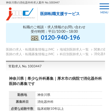
神奈川県の消化器外科求人案件 No.1003447
MENU
医師転職支援サービス
転職のご相談・求人情報のお問い合わせ
受付時間：平日/10:00～18:00
0120-940-196
医師の求人・転職募集情報はJMC
地域別医師求人一覧
関東の医師
消化器外科
医師の求人・転職募集情報はJMC
科目別医師求人一覧
常勤求人 No. 1003447
神奈川県｜希少な外科募集｜厚木市の病院で消化器外科
医師の募集です
勤務地
神奈川県
募集科目
消化器外科
必要な経験年数
臨床経験10年以上