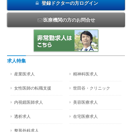
登録ドクターの方
ログイン
医療機関の方のお問合せ
求人特集
産業医求人
精神科医求人
女性医師の転職支援
世田谷・クリニック
内視鏡医師求人
美容医療求人
透析求人
在宅医療求人
整形外科求人