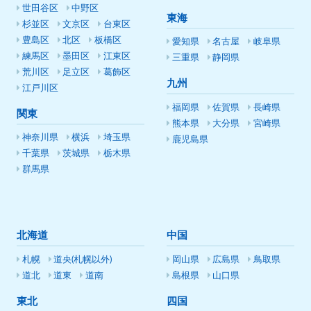
世田谷区
中野区
東海
杉並区
文京区
台東区
豊島区
北区
板橋区
愛知県
名古屋
岐阜県
練馬区
墨田区
江東区
三重県
静岡県
荒川区
足立区
葛飾区
九州
江戸川区
福岡県
佐賀県
長崎県
関東
熊本県
大分県
宮崎県
神奈川県
横浜
埼玉県
鹿児島県
千葉県
茨城県
栃木県
群馬県
北海道
中国
札幌
道央(札幌以外)
岡山県
広島県
鳥取県
道北
道東
道南
島根県
山口県
東北
四国