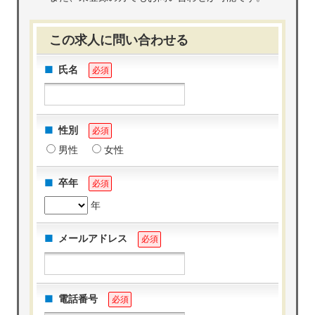
この求人に問い合わせる
氏名
必須
性別
必須
男性
女性
卒年
必須
年
メールアドレス
必須
電話番号
必須