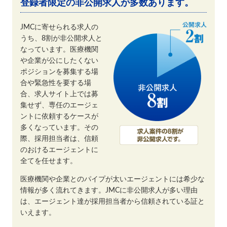
登録者限定の非公開求人が多数あります。
JMCに寄せられる求人の
うち、8割が非公開求人と
なっています。医療機関
や企業が公にしたくない
ポジションを募集する場
合や緊急性を要する場
合、求人サイト上では募
集せず、専任のエージェ
ントに依頼するケースが
多くなっています。その
際、採用担当者は、信頼
のおけるエージェントに
全てを任せます。
医療機関や企業とのパイプが太いエージェントには希少な
情報が多く流れてきます。JMCに非公開求人が多い理由
は、エージェント達が採用担当者から信頼されている証と
いえます。