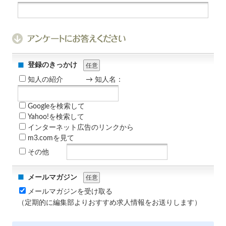
登録のきっかけ
任意
知人の紹介
→ 知人名：
Googleを検索して
Yahoo!を検索して
インターネット広告のリンクから
m3.comを見て
その他
メールマガジン
任意
メールマガジンを受け取る
（定期的に編集部よりおすすめ求人情報をお送りします）