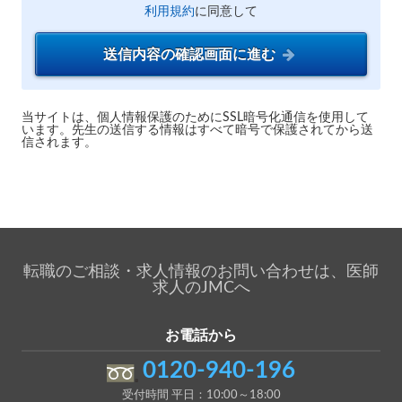
利用規約
に同意して
送信内容の確認画面に進む
当サイトは、個人情報保護のためにSSL暗号化通信を使用して
います。先生の送信する情報はすべて暗号で保護されてから送
信されます。
転職のご相談・求人情報のお問い合わせは、医師
求人のJMCへ
お電話から
0120-940-196
受付時間 平日：10:00～18:00